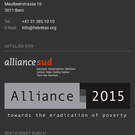
Maulbeerstrasse 10
3011 Bern
Tel.:
+41 31 385 10 10
E-Mail:
info@helvetas.org
MITGLIED VON
ZERTIFIZIERT DURCH