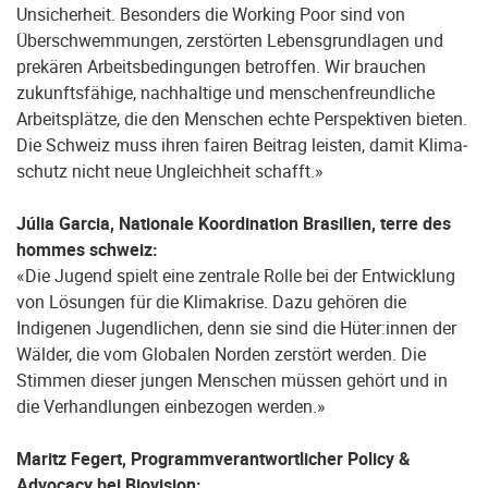
Unsicherheit. Besonders die Working Poor sind von
Überschwemmungen, zerstörten Lebensgrundlagen und
prekären Arbeitsbedingungen be­troffen. Wir brauchen
zukunftsfähige, nachhaltige und menschenfreundliche
Arbeitsplätze, die den Menschen echte Perspektiven bieten.
Die Schweiz muss ihren fairen Beitrag leisten, damit Klima­
schutz nicht neue Ungleichheit schafft.»
Júlia Garcia, Nationale Koordination Brasilien, terre des
hommes schweiz:
«Die Jugend spielt eine zentrale Rolle bei der Entwicklung
von Lösungen für die Klimakrise. Dazu gehören die
Indigenen Jugendlichen, denn sie sind die Hüter:innen der
Wälder, die vom Globalen Norden zerstört werden. Die
Stimmen dieser jungen Menschen müssen gehört und in
die Verhand­lungen einbezogen werden.»
Maritz Fegert, Programmverantwortlicher Policy &
Advocacy bei Biovision: