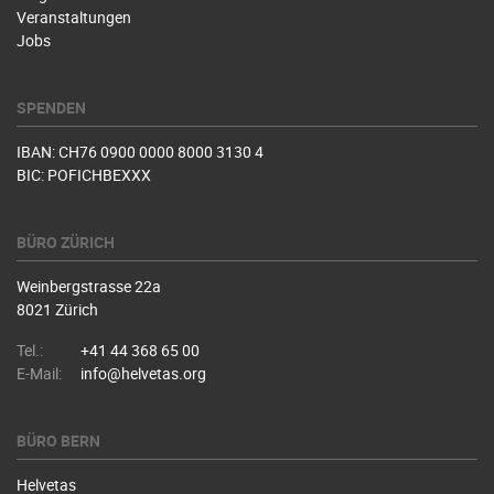
Veranstaltungen
Jobs
SPENDEN
IBAN: CH76 0900 0000 8000 3130 4
BIC: POFICHBEXXX
BÜRO ZÜRICH
Weinbergstrasse 22a
8021 Zürich
Tel.:
+41 44 368 65 00
E-Mail:
info@helvetas.org
BÜRO BERN
Helvetas