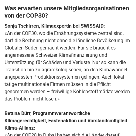
Was erwarten unsere Mitgliedsorganisationen
von der COP30?
Sonja Tschirren, Klimaexpertin bei SWISSAID:
«An der COP30, wo die Ernährungssysteme zentral sind,
darf die Rechnung nicht ohne die ländliche Bevölkerung im
Globalen Süden gemacht werden. Für sie braucht es
angemessene Schweizer Klimafinanzierung und
Unterstützung für Schäden und Verluste. Nur so kann die
Transition hin zu agrarökologischen, an den Klimawandel
angepassten Produktionssystemen gelingen. Auch lokal
tätige multinationale Firmen müssen in die Pflicht
genommen werden – freiwillige Kohlenstoffmärkte werden
das Problem nicht lösen.»
Bettina Dürr, Programmverantwortliche
Klimagerechtigkeit, Fastenaktion und Vorstandsmitglied
Klima-Allianz:
«An der COP28 in Dubai haben sich die Länder darauf