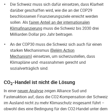
Die Schweiz muss sich dafür einsetzen, dass Klarheit
darüber geschaffen wird, wie die an der COP29
beschlossenen Finanzierungsziele erreicht werden
sollen. Als
fairen Anteil an der internationalen
Klimafinanzierung
muss die Schweiz bis 2030 drei
Milliarden Dollar pro Jahr beitragen.
An der COP30 muss die Schweiz sich auch für einen
starken Mechanismus (
Belém Action
Mechanism
) einsetzen, um sicherzustellen, dass
Klimapläne und -massnahmen gerecht und
sozialverträglich sind.
CO
-Handel ist nicht die Lösung
2
In einer
neuen Analyse
zeigen Alliance Sud und
Fastenaktion auf, dass die CO2-Kompen­sation der Schweiz
im Ausland nicht zu mehr Klimaschutz insgesamt führt –
obwohl dies eine Bedingung für den CO2-Handel unter dem