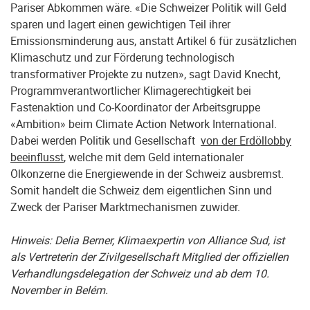
Pariser Abkommen wäre. «Die Schweizer Politik will Geld
sparen und lagert einen gewichtigen Teil ihrer
Emissionsminderung aus, anstatt Artikel 6 für zusätzlichen
Klimaschutz und zur Förderung technologisch
transformativer Projekte zu nutzen», sagt David Knecht,
Programmverantwortlicher Klimagerechtigkeit bei
Fastenaktion und Co-Koordinator der Arbeitsgruppe
«Ambition» beim Climate Action Network International.
Dabei werden Politik und Gesellschaft
von der Erdöllobby
beeinflusst
, welche mit dem Geld interna­tionaler
Ölkonzerne die Energiewende in der Schweiz ausbremst.
Somit handelt die Schweiz dem eigentlichen Sinn und
Zweck der Pariser Marktmechanismen zuwider.
Hinweis:
Delia Berner, Klimaexpertin von Alliance Sud, ist
als Vertreterin der Zivilgesellschaft Mitglied der offiziellen
Verhandlungsdelegation der Schweiz und ab dem 10.
November in Belém.