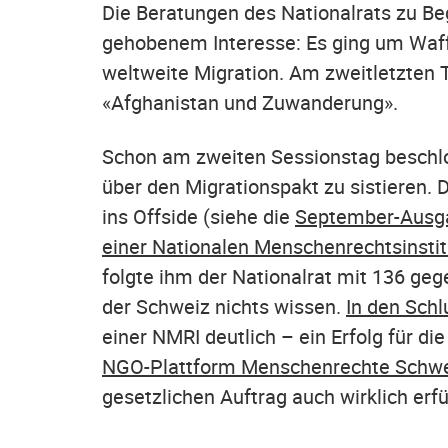
Die Beratungen des Nationalrats zu Beg
gehobenem Interesse: Es ging um Waff
weltweite Migration. Am zweitletzten 
«Afghanistan und Zuwanderung».
Schon am zweiten Sessionstag beschlo
über den Migrationspakt zu sistieren. D
ins Offside (siehe die
September-Ausga
einer Nationalen Menschenrechtsinstit
folgte ihm der Nationalrat mit 136 ge
der Schweiz nichts wissen.
In den Sch
einer NMRI deutlich – ein Erfolg für 
NGO-Plattform Menschenrechte Schw
gesetzlichen Auftrag auch wirklich erfü