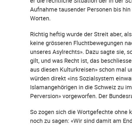
er die rechtliche Situation der in de
Aufnahme tausender Personen bis hin s
Worten.
Richtig heftig wurde der Streit aber, a
keine grösseren Fluchtbewegungen nac
unseres Asylrechts». Dazu sagte sie, 
gilt, und was Recht ist, das beschliess
aus diesen Kulturkreisen» schon mal unte
würden direkt «ins Sozialsystem einwan
Islamangehörigen in die Schweiz zu im
Perversion» vorgeworfen. Der Bundesra
So zogen sich die Wortgefechte ohne k
noch zu sagen: «Wir sind damit am End