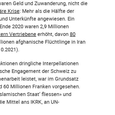
waren Geld und Zuwanderung, nicht die
äre Krise
: Mehr als die Hälfte der
 und Unterkünfte angewiesen. Ein
 Ende 2020 waren 2,9 Millionen
tern Vertriebene
erhöht, davon
80
llionen afghanische Flüchtlinge in Iran
10.2021).
ktionen dringliche Interpellationen
tische Engagement der Schweiz zu
narbeit leistet, war im Grundsatz
nd 60 Millionen Franken vorgesehen.
slamischen Staat’ fliessen» und
ie Mittel ans IKRK, an UN-