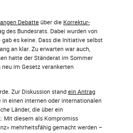
langen Debatte
über die
Korrektur-
ag des Bundesrats. Dabei wurden von
ab es keine. Dass die Initiative selbst
ng an klar. Zu erwarten war auch,
esen hatte der Ständerat im Sommer
 neu im Gesetz verankerten
rde. Zur Diskussion stand
ein Antrag
in einen internen oder internationalen
sche Länder, die über ein
lt. Mit diesem als Kompromiss
tenz» mehrheitsfähig gemacht werden –