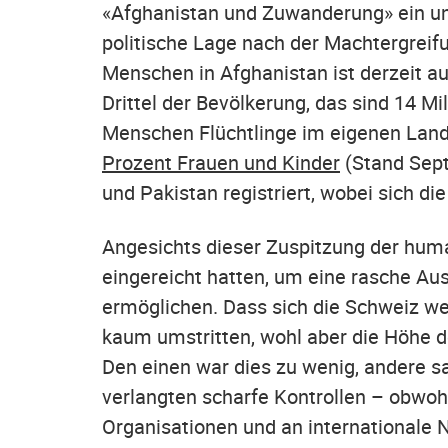
«Afghanistan und Zuwanderung» ein un
politische Lage nach der Machtergreifu
Menschen in Afghanistan ist derzeit a
Drittel der Bevölkerung, das sind 14 M
Menschen Flüchtlinge im eigenen Land
Prozent Frauen und Kinder
(Stand Sept
und Pakistan registriert, wobei sich d
Angesichts dieser Zuspitzung der human
eingereicht hatten, um eine rasche A
ermöglichen. Dass sich die Schweiz we
kaum umstritten, wohl aber die Höhe d
Den einen war dies zu wenig, andere sa
verlangten scharfe Kontrollen – obwohl
Organisationen und an internationale