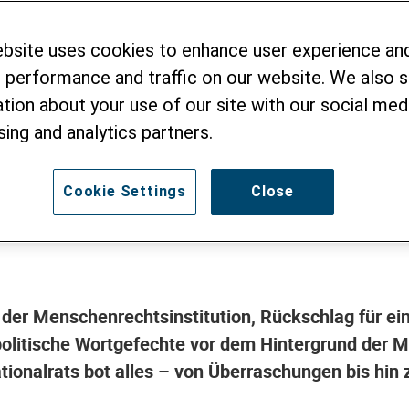
Gezänk im «Zirkus»
ebsite uses cookies to enhance user experience an
 performance and traffic on our website. We also 
tion about your use of our site with our social medi
grossen Kammer
sing and analytics partners.
Cookie Settings
Close
nd der Menschenrechtsinstitution, Rückschlag für ei
politische Wortgefechte vor dem Hintergrund der 
tionalrats bot alles – von Überraschungen bis hin