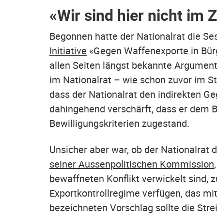
«Wir sind hier nicht im Z
Begonnen hatte der Nationalrat die S
Initiative
«Gegen Waffenexporte in Bürg
allen Seiten längst bekannte Argumente
im Nationalrat – wie schon zuvor im S
dass der Nationalrat den indirekten 
dahingehend verschärft, dass er dem
Bewilligungskriterien zugestand.
Unsicher aber war, ob der Nationalrat
seiner Aussenpolitischen Kommission
bewaffneten Konflikt verwickelt sind, z
Exportkontrollregime verfügen, das mi
bezeichneten Vorschlag sollte die St