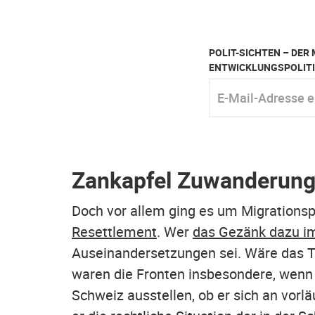
POLIT-SICHTEN – DER 
ENTWICKLUNGSPOLITI
E-Mail-Adresse einge
Zankapfel Zuwanderun
Doch vor allem ging es um Migrations
Resettlement
. Wer
das Gezänk dazu im
Auseinandersetzungen sei. Wäre das T
waren die Fronten insbesondere, wenn
Schweiz ausstellen, ob er sich an vo