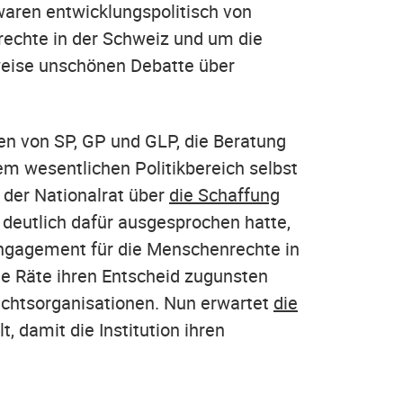
waren entwicklungspolitisch von
echte in der Schweiz und um die
weise unschönen Debatte über
n von SP, GP und GLP, die Beratung
nem wesentlichen Politikbereich selbst
 der Nationalrat über
die Schaffung
deutlich dafür ausgesprochen hatte,
Engagement für die Menschenrechte in
de Räte ihren Entscheid zugunsten
echtsorganisationen. Nun erwartet
die
t, damit die Institution ihren