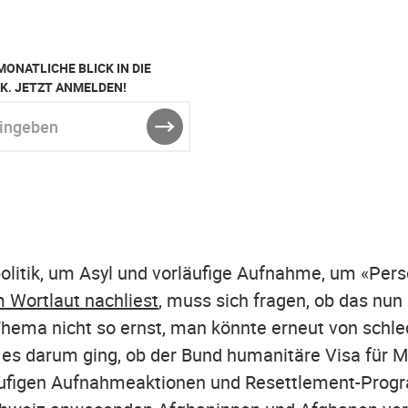
MONATLICHE BLICK IN DIE
K. JETZT ANMELDEN!
ben
ABSENDEN
g
politik, um Asyl und vorläufige Aufnahme, um «Pe
 Wortlaut nachliest
, muss sich fragen, ob das nun
hema nicht so ernst, man könnte erneut von schle
 es darum ging, ob der Bund humanitäre Visa für 
rläufigen Aufnahmeaktionen und Resettlement-Pro