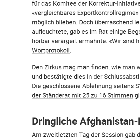
für das Komitee der Korrektur-Initiati
«vergleichbares Exportkontrollregime» 
möglich blieben. Doch überraschend le
aufleuchtete, gab es im Rat einige Be
hörbar verärgert ermahnte: «Wir sind hi
Wortprotokoll
.
Den Zirkus mag man finden, wie man wi
und bestätigte dies in der Schlussab
Die geschlossene Ablehnung seitens SV
der Ständerat mit 25 zu 16 Stimmen
gl
Dringliche Afghanistan-
Am zweitletzten Tag der Session gab 