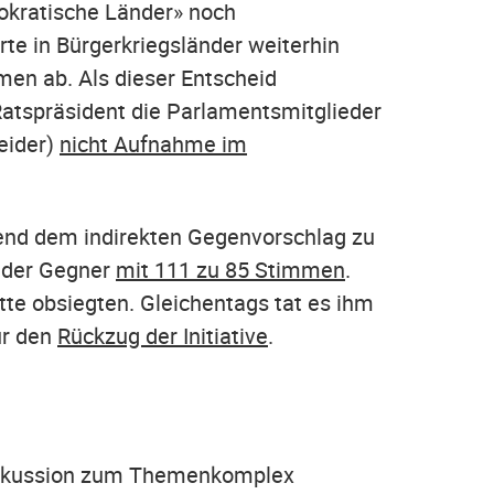
mokratische Länder» noch
rte in Bürgerkriegsländer weiterhin
men ab. Als dieser Entscheid
Ratspräsident die Parlamentsmitglieder
leider)
nicht Aufnahme im
send dem indirekten Gegenvorschlag zu
g der Gegner
mit 111 zu 85 Stimmen
.
te obsiegten. Gleichentags tat es ihm
ür den
Rückzug der Initiative
.
 Diskussion zum Themenkomplex