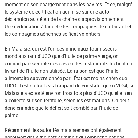
moment de son chargement dans les navires. Et ce, malgré
le
système de certification
qui mise sur une auto-
déclaration au début de la chaîne d'approvisionnement.
Une certification à laquelle les compagnies de carburant et
les compagnies aériennes se fient volontiers.
En Malaisie, qui est l'un des principaux fournisseurs
mondiaux tant d'UCO que d'huile de palme vierge, on
connaît par exemple des cas où des restaurants trichent en
livrant de l'huile non utilisée. La raison est que l'huile
alimentaire subventionnée par l'État est moins chère que
l'UCO. Il est en tout cas frappant de constater qu'en 2024, la
Malaisie a exporté environ
trois fois plus d'UCO
qu'elle n'en
a collecté sur son territoire, selon les estimations. On peut
donc craindre que le déficit soit comblé par l'huile de
palme.
Récemment, les autorités malaisiennes ont également
découvert des syndicats criminels qui empochaient des