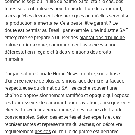
comme le soja ou l'huile de palme. Si tel était le cas, des
terres seraient utilisées pour la production de carburant,
alors qu’elles devraient être protégées ou qu’elles servent à
la production alimentaire. Cela peut-il être garanti? Le
doute est permis: au Brésil, par exemple, une industrie SAF
émergente se prépare à utiliser des
plantations d'huile de
palme en Amazonie
, communément associées à une
déforestation illégale et à des violations des droits
humains.
L'organisation
Climate Home News
montre, sur la base
d'une
recherche de plusieurs mois
, que derrière la façade
respectueuse du climat du SAF se cache souvent une
chaîne d'approvisionnement ramifiée et opaque qui expose
les fournisseurs de carburant pour l'aviation, ainsi que leurs
clients du secteur aéronautique, à des risques de fraude
considérables. Selon des expertes et des experts et des
représentantes et représentants du secteur, on découvre
régulièrement
des cas
où l'huile de palme est déclarée