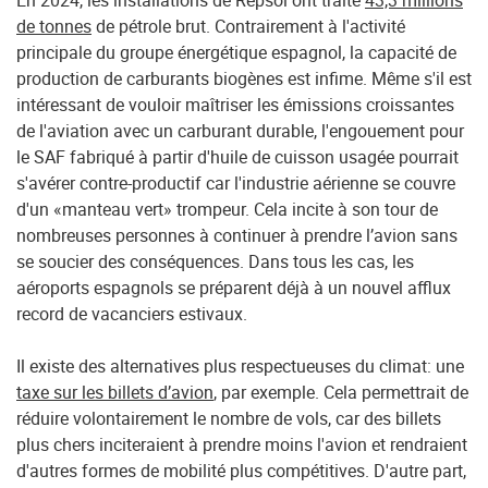
En 2024, les installations de Repsol ont traité
43,3 millions
de tonnes
de pétrole brut. Contrairement à l'activité
principale du groupe énergétique espagnol, la capacité de
production de carburants biogènes est infime. Même s'il est
intéressant de vouloir maîtriser les émissions croissantes
de l'aviation avec un carburant durable, l'engouement pour
le SAF fabriqué à partir d'huile de cuisson usagée pourrait
s'avérer contre-productif car l'industrie aérienne se couvre
d'un «manteau vert» trompeur. Cela incite à son tour de
nombreuses personnes à continuer à prendre l’avion sans
se soucier des conséquences. Dans tous les cas, les
aéroports espagnols se préparent déjà à un nouvel afflux
record de vacanciers estivaux.
Il existe des alternatives plus respectueuses du climat: une
taxe sur les billets d’avion
, par exemple. Cela permettrait de
réduire volontairement le nombre de vols, car des billets
plus chers inciteraient à prendre moins l'avion et rendraient
d'autres formes de mobilité plus compétitives. D'autre part,