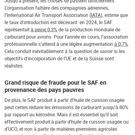
Jusqu'à présent, les choses se passent difficilement.
L'organisation faîtière des compagnies aériennes,
l'International Air Transport Association (
IATA
), estime que
le taux d'introduction est décevant: en 2024, le SAF
représentait
à peine 0,3%
de la production mondiale de
carburant pour avions. Pour l'année en cours, l'association
professionnelle s'attend à une légère augmentation
à 0,7%
.
Cela conduit inévitablement à la question de savoir si les
objectifs d'incorporation de l'UE et de la Suisse sont
réalistes.
Grand risque de fraude pour le SAF en
provenance des pays pauvres
De plus, le SAF produit à partir d'huile de cuisson usagée
peut certes réduire les émissions de carburant jusqu'à 80%
par rapport au kérosène. Mais il est essentiel qu’il soit
effectivement produit à partir d'huile de cuisson usagée ou
d'UCO, et non à partir de matières premières agricoles