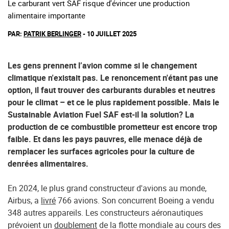
Le carburant vert SAF risque d'évincer une production
alimentaire importante
PAR:
PATRIK BERLINGER
- 10 JUILLET 2025
Les gens prennent l’avion comme si le changement
climatique n'existait pas. Le renoncement n'étant pas une
option, il faut trouver des carburants durables et neutres
pour le climat – et ce le plus rapidement possible. Mais le
Sustainable Aviation Fuel SAF est-il la solution? La
production de ce combustible prometteur est encore trop
faible. Et dans les pays pauvres, elle menace déjà de
remplacer les surfaces agricoles pour la culture de
denrées alimentaires.
En 2024, le plus grand constructeur d'avions au monde,
Airbus, a
livré
766 avions. Son concurrent Boeing a vendu
348 autres appareils. Les constructeurs aéronautiques
prévoient un
doublement
de la flotte mondiale au cours des