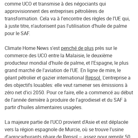
comme UCO et transmise à des négociants qui
approvisionnent des entreprises pétrolières de
transformation. Cela va à l'encontre des règles de l'UE qui,
à juste titre, n'autorisent pas l'utilisation d’huile de palme
pour le SAF.
Climate Home News s'est
penché de plus
près sur le
commerce des UCO entre la Malaisie, le deuxième
producteur mondial d'huile de palme, et l'Espagne, le plus
grand marché de l'aviation de l'UE. En ligne de mire, le
géant pétrolier et gazier international
Repsol.
L'entreprise a
des objectifs louables: elle veut ramener ses émissions à
zéro net d'ici 2050. Pour ce faire, elle a commencé au début
de l'année dernière à produire de l'agrodiesel et du SAF à
partir d'huiles alimentaires usagées.
La majeure partie de l'UCO provient d'Asie et est déplacée
vers la région espagnole de Murcie, où se trouve l'usine
d'agrocarburants phare de Repsol – assez pour remplir 50