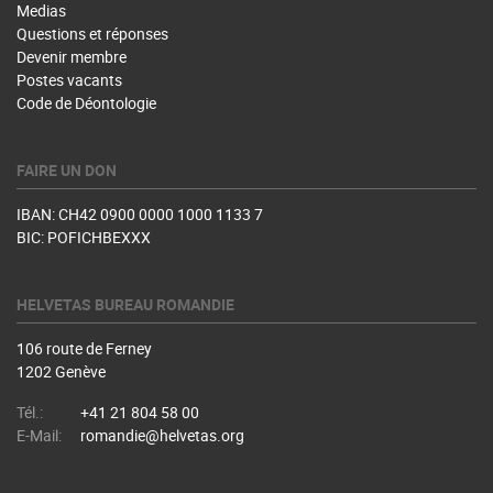
Medias
Questions et réponses
Devenir membre
Postes vacants
Code de Déontologie
FAIRE UN DON
IBAN: CH42 0900 0000 1000 1133 7
BIC: POFICHBEXXX
HELVETAS BUREAU ROMANDIE
106 route de Ferney
1202 Genève
Tél.:
+41 21 804 58 00
E-Mail:
romandie@helvetas.org