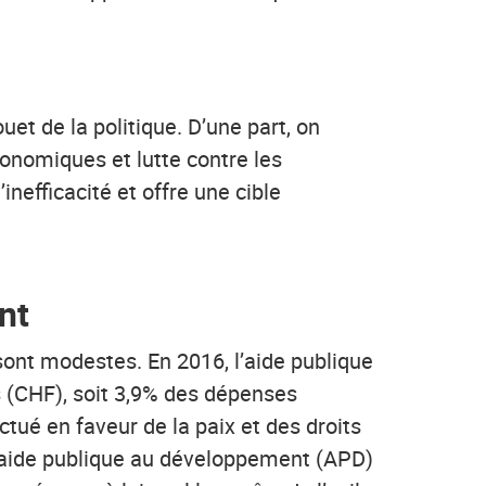
t de la politique. D’une part, on
conomiques et lutte contre les
nefficacité et offre une cible
nt
sont modestes. En 2016, l’aide publique
s (CHF), soit 3,9% des dépenses
ctué en faveur de la paix et des droits
 l’aide publique au développement (APD)