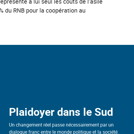
présente à lui seul les coûts de l’asile
,7% du RNB pour la coopération au
Plaidoyer dans le Sud
Un changement réel passe nécessairement par un
dialogue franc entre le monde politique et la société.