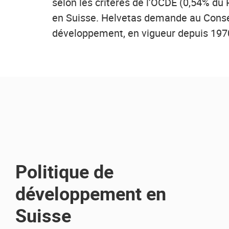
selon les critères de l’OCDE (0,54% du 
en Suisse. Helvetas demande au Conseil
développement, en vigueur depuis 1970
Politique de
développement en
Suisse