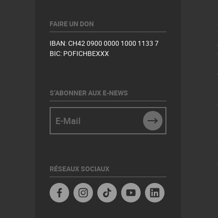
FAIRE UN DON
IBAN: CH42 0900 0000 1000 1133 7
BIC: POFICHBEXXX
S’ABONNER AUX E-NEWS
E-Mail
SUBMIT
RÉSEAUX SOCIAUX
Facebook
Instagram
TikTok
YouTube
Linkedin