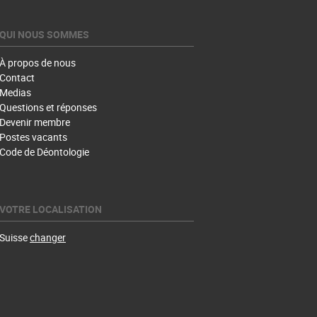
QUI NOUS SOMMES
À propos de nous
Contact
Medias
Questions et réponses
Devenir membre
Postes vacants
Code de Déontologie
VOTRE LOCALISATION
Suisse
changer