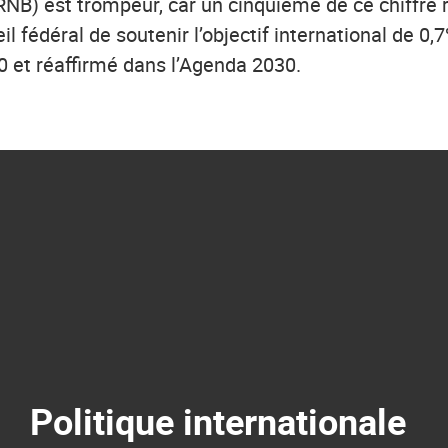
RNB) est trompeur, car un cinquième de ce chiffre re
 fédéral de soutenir l’objectif international de 0
 et réaffirmé dans l’Agenda 2030.
Politique internationale