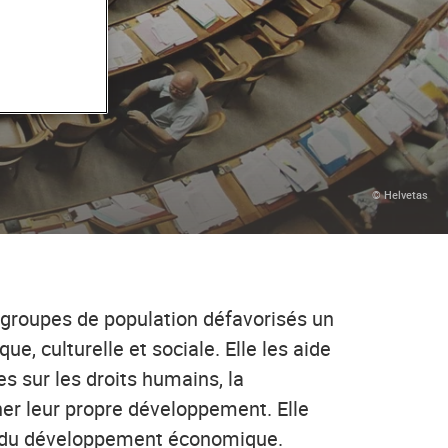
© Helvetas
x groupes de population défavorisés un
ue, culturelle et sociale. Elle les aide
 sur les droits humains, la
r leur propre développement. Elle
les du développement économique.