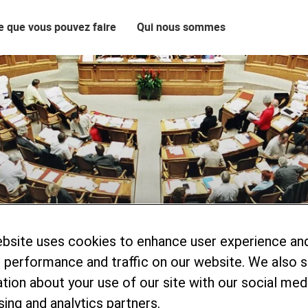
e que vous pouvez faire
Qui nous sommes
ebsite uses cookies to enhance user experience an
 performance and traffic on our website. We also 
tion about your use of our site with our social medi
sing and analytics partners.