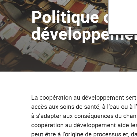
Politique de l
développeme
La coopération au développement sert à
accès aux soins de santé, à l’eau ou à l’
à s’adapter aux conséquences du change
coopération au développement aide le
peut être à l’origine de processus et,