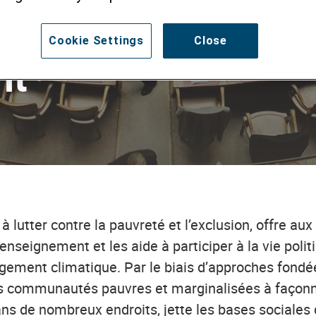
a coopération au
Cookie Settings
Close
nt
 lutter contre la pauvreté et l’exclusion, offre au
enseignement et les aide à participer à la vie politiq
ment climatique. Par le biais d’approches fondées
s communautés pauvres et marginalisées à façonne
 dans de nombreux endroits, jette les bases socia