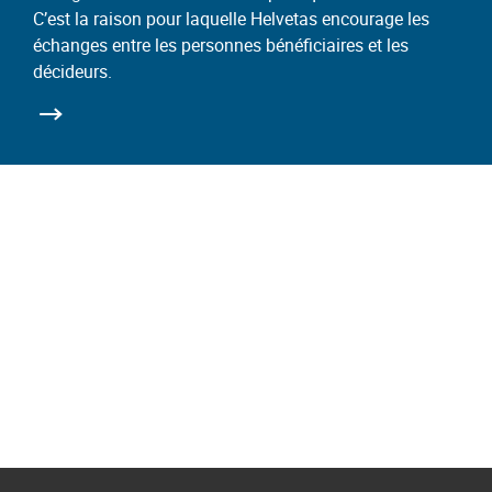
C’est la raison pour laquelle Helvetas encourage les
échanges entre les personnes bénéficiaires et les
décideurs.