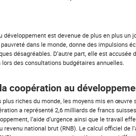
développement est devenue de plus en plus un joue
 la pauvreté dans le monde, donne des impulsions é
es désagréables. D’autre part, elle est accusée d’i
lors des consultations budgétaires annuelles.
la coopération au développeme
les plus riches du monde, les moyens mis en œuvre 
ation a représenté 2,6 milliards de francs suisse
oppement, l’aide d’urgence ainsi que le travail effe
 revenu national brut (RNB). Le calcul officiel de