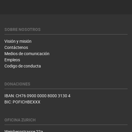
SOBRE NOSOTROS
Visión y misión
Contáctenos
Medios de comunicación
Empleos
Codigo de conducta
DONACIONES
IBAN: CH76 0900 0000 8000 3130 4
BIC: POFICHBEXXX
OFICINA ZURICH
Weinbergstrasse 22a