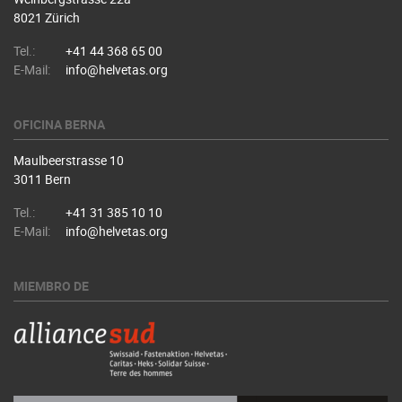
8021 Zürich
Tel.:
+41 44 368 65 00
E-Mail:
info@helvetas.org
OFICINA BERNA
Maulbeerstrasse 10
3011 Bern
Tel.:
+41 31 385 10 10
E-Mail:
info@helvetas.org
MIEMBRO DE