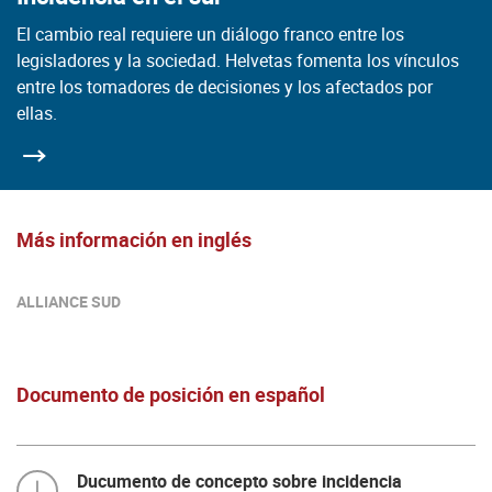
El cambio real requiere un diálogo franco entre los
legisladores y la sociedad. Helvetas fomenta los vínculos
entre los tomadores de decisiones y los afectados por
ellas.
Más información en inglés
ALLIANCE SUD
Documento de posición en español
Ducumento de concepto sobre incidencia