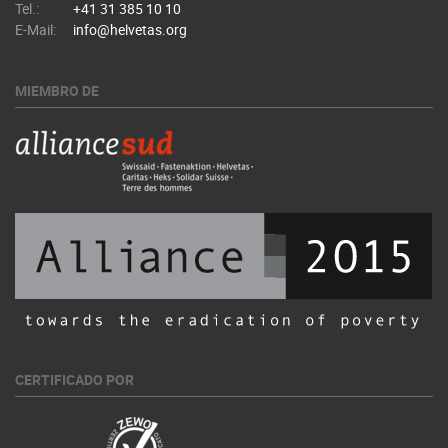
Tel.:
+41 31 385 10 10
E-Mail:
info@helvetas.org
MIEMBRO DE
CERTIFICADO POR