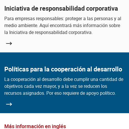
Iniciativa de responsabilidad corporativa
Para empresas responsables: proteger a las personas y al
medio ambiente. Aquí encontrará más información sobre
la Iniciativa de responsabilidad corporativa.
Políticas para la cooperación al desarrollo
La cooperación al desarrollo debe cumplir una cantidad de
objetivos cada vez mayor, y a la vez se reducen los
recursos asignados. Por eso requiere de apoyo político.
Más información en inglés