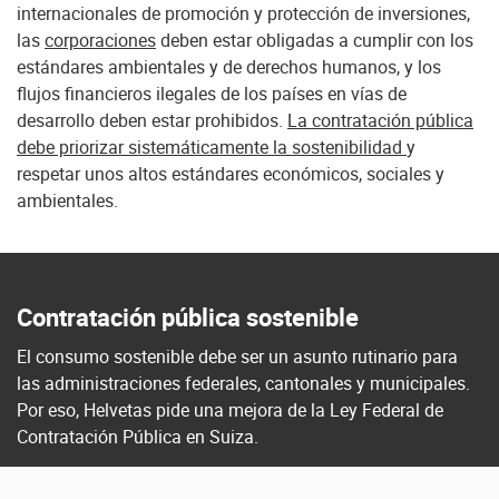
internacionales de promoción y protección de inversiones,
las
corporaciones
deben estar obligadas a cumplir con los
estándares ambientales y de derechos humanos, y los
flujos financieros ilegales de los países en vías de
desarrollo deben estar prohibidos.
La contratación pública
debe priorizar sistemáticamente la sostenibilidad
y
respetar unos altos estándares económicos, sociales y
ambientales.
Contratación pública sostenible
El consumo sostenible debe ser un asunto rutinario para
las administraciones federales, cantonales y municipales.
Por eso, Helvetas pide una mejora de la Ley Federal de
Contratación Pública en Suiza.