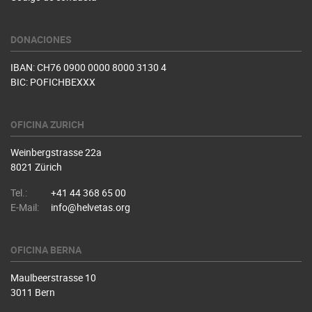
DONACIONES
IBAN: CH76 0900 0000 8000 3130 4
BIC: POFICHBEXXX
OFICINA ZURICH
Weinbergstrasse 22a
8021 Zürich
Tel.:
+41 44 368 65 00
E-Mail:
info@helvetas.org
OFICINA BERNA
Maulbeerstrasse 10
3011 Bern