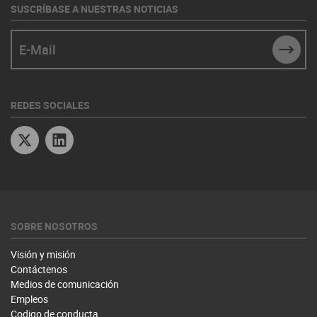
SUSCRÍBASE A NUESTRAS NOTICIAS
E-Mail
SUBM
REDES SOCIALES
Twitter
Linkedin
SOBRE NOSOTROS
Visión y misión
Contáctenos
Medios de comunicación
Empleos
Codigo de conducta