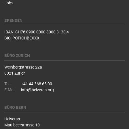
Jobs
SPENDEN
IBAN: CH76 0900 0000 8000 3130 4
BIC: POFICHBEXXX
BÜRO ZÜRICH
Weinbergstrasse 22a
8021 Zürich
Tel.:
+41 44 368 65 00
E-Mail:
info@helvetas.org
BÜRO BERN
Helvetas
Maulbeerstrasse 10