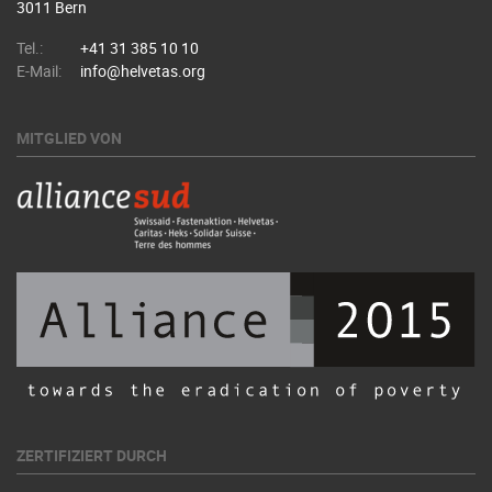
3011 Bern
Tel.:
+41 31 385 10 10
E-Mail:
info@helvetas.org
MITGLIED VON
ZERTIFIZIERT DURCH