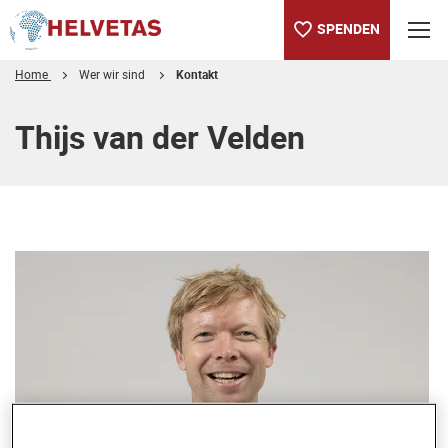
SPENDEN
Home
Wer wir sind
Kontakt
Inhaltsverzeichnis
Thijs van der Velden