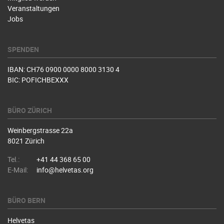
Veranstaltungen
Jobs
SPENDEN
IBAN: CH76 0900 0000 8000 3130 4
BIC: POFICHBEXXX
BÜRO ZÜRICH
Weinbergstrasse 22a
8021 Zürich
Tel.:
+41 44 368 65 00
E-Mail:
info@helvetas.org
BÜRO BERN
Helvetas