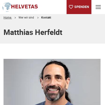
SPENDEN
Home
Wer wir sind
Kontakt
Inhaltsverzeichnis
Matthias Herfeldt