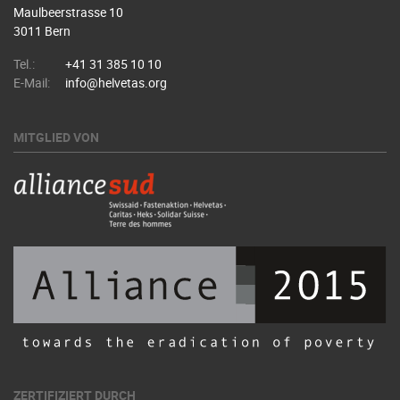
Maulbeerstrasse 10
3011 Bern
Tel.:
+41 31 385 10 10
E-Mail:
info@helvetas.org
MITGLIED VON
ZERTIFIZIERT DURCH