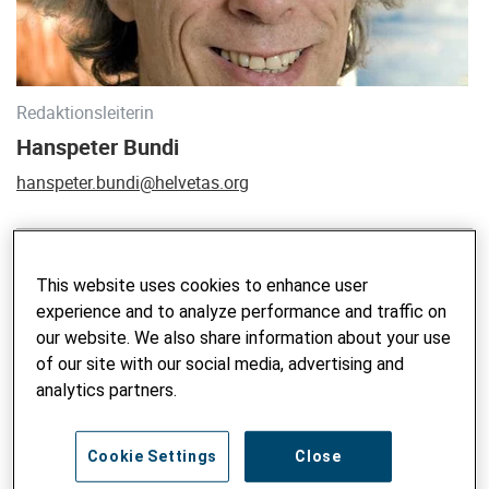
Redaktionsleiterin
Hanspeter Bundi
hanspeter.bundi@helvetas.org
BLOG DURCHSUCHEN
This website uses cookies to enhance user
experience and to analyze performance and traffic on
Suchbegriff eingeben
our website. We also share information about your use
ABSE
of our site with our social media, advertising and
analytics partners.
Cookie Settings
Close