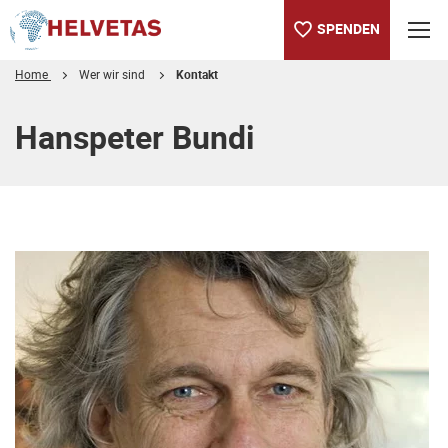
SPENDEN
Home
Wer wir sind
Kontakt
Inhaltsverzeichnis
Hanspeter Bundi