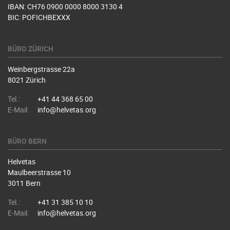
IBAN: CH76 0900 0000 8000 3130 4
BIC: POFICHBEXXX
BÜRO ZÜRICH
Weinbergstrasse 22a
8021 Zürich
Tel.:
+41 44 368 65 00
E-Mail:
info@helvetas.org
BÜRO BERN
Helvetas
Maulbeerstrasse 10
3011 Bern
Tel.:
+41 31 385 10 10
E-Mail:
info@helvetas.org