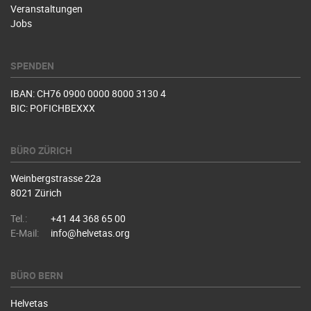
Veranstaltungen
Jobs
SPENDEN
IBAN: CH76 0900 0000 8000 3130 4
BIC: POFICHBEXXX
BÜRO ZÜRICH
Weinbergstrasse 22a
8021 Zürich
Tel.:
+41 44 368 65 00
E-Mail:
info@helvetas.org
BÜRO BERN
Helvetas