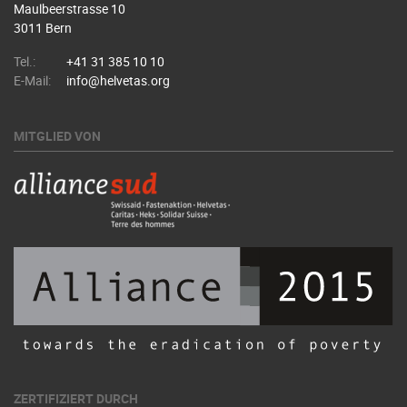
Maulbeerstrasse 10
3011 Bern
Tel.:
+41 31 385 10 10
E-Mail:
info@helvetas.org
MITGLIED VON
ZERTIFIZIERT DURCH