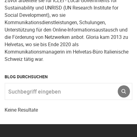
Zuvor arbeitete sie für ICLEI - Local Governments for
Sustainability und UNRISD (UN Research Institute for
Social Development), wo sie
Kommunikationsdienstleistungen, Schulungen,
Unterstützung für den Online-Informationsaustausch und
die Förderung von Netzwerken anbot. Gloria kam 2013 zu
Helvetas, wo sie bis Ende 2020 als
Kommunikationsmanagerin im Helvetas-Büro Italienische
Schweiz tätig war.
BLOG DURCHSUCHEN
Suchbegriff eingeben
ABSE
Keine Resultate