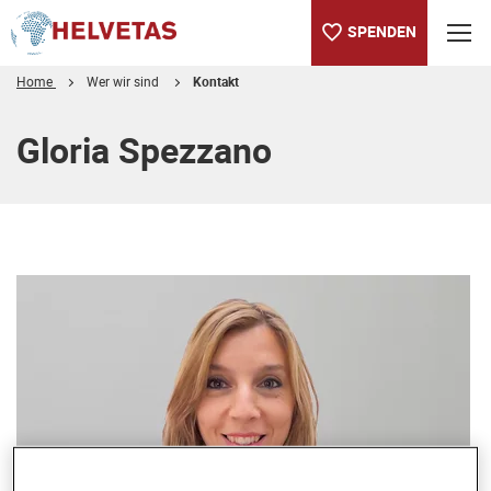
SPENDEN
Home
Wer wir sind
Kontakt
Inhaltsverzeichnis
Gloria Spezzano