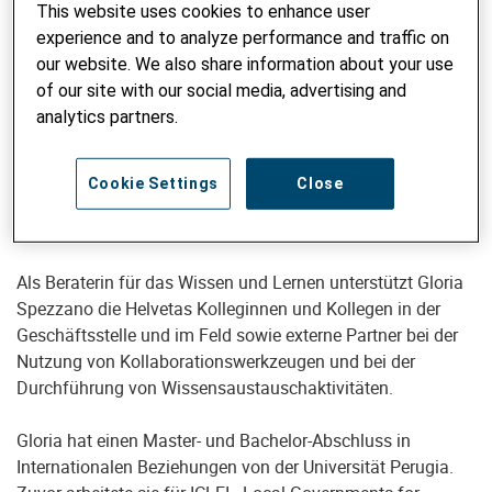
This website uses cookies to enhance user
experience and to analyze performance and traffic on
our website. We also share information about your use
of our site with our social media, advertising and
Beraterin Lernen & Innovation
analytics partners.
Gloria Spezzano, MA
gloria.spezzano@helvetas.org
Cookie Settings
Close
Als Beraterin für das Wissen und Lernen unterstützt Gloria
Spezzano die Helvetas Kolleginnen und Kollegen in der
Geschäftsstelle und im Feld sowie externe Partner bei der
Nutzung von Kollaborationswerkzeugen und bei der
Durchführung von Wissensaustauschaktivitäten.
Gloria hat einen Master- und Bachelor-Abschluss in
Internationalen Beziehungen von der Universität Perugia.