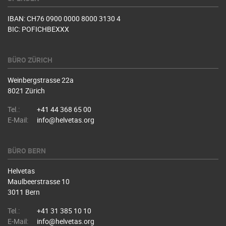
IBAN: CH76 0900 0000 8000 3130 4
BIC: POFICHBEXXX
BÜRO ZÜRICH
Weinbergstrasse 22a
8021 Zürich
Tel.:
+41 44 368 65 00
E-Mail:
info@helvetas.org
BÜRO BERN
Helvetas
Maulbeerstrasse 10
3011 Bern
Tel.:
+41 31 385 10 10
E-Mail:
info@helvetas.org