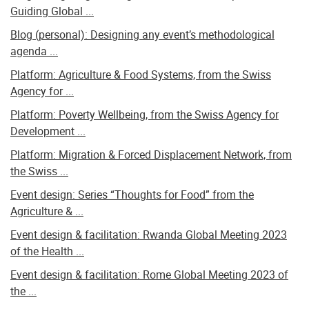
Guiding Global ...
Blog (personal): Designing any event’s methodological
agenda ...
Platform: Agriculture & Food Systems, from the Swiss
Agency for ...
Platform: Poverty Wellbeing, from the Swiss Agency for
Development ...
Platform: Migration & Forced Displacement Network, from
the Swiss ...
Event design: Series “Thoughts for Food” from the
Agriculture & ...
Event design & facilitation: Rwanda Global Meeting 2023
of the Health ...
Event design & facilitation: Rome Global Meeting 2023 of
the ...