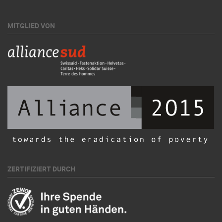
MITGLIED VON
ZERTIFIZIERT DURCH