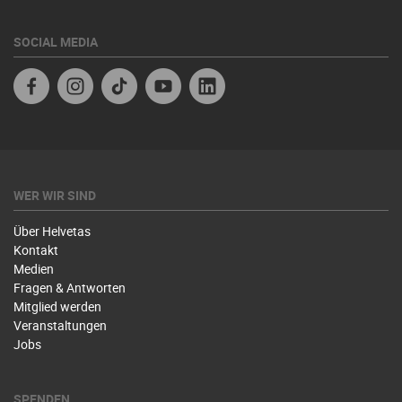
SOCIAL MEDIA
Facebook
Instagram
TikTok
Youtube
Linkedin
WER WIR SIND
Über Helvetas
Kontakt
Medien
Fragen & Antworten
Mitglied werden
Veranstaltungen
Jobs
SPENDEN