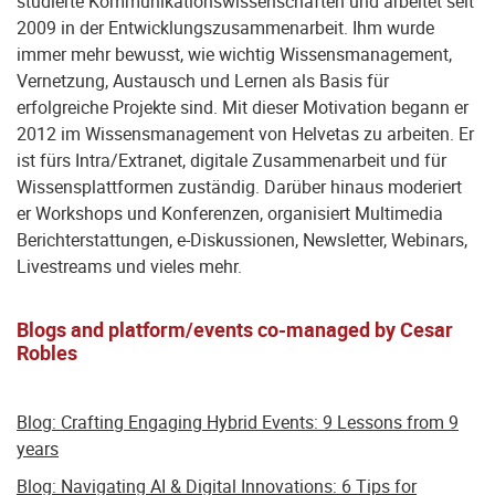
studierte Kommunikationswissenschaften und arbeitet seit
2009 in der Entwicklungszusammenarbeit. Ihm wurde
immer mehr bewusst, wie wichtig Wissensmanagement,
Vernetzung, Austausch und Lernen als Basis für
erfolgreiche Projekte sind. Mit dieser Motivation begann er
2012 im Wissensmanagement von Helvetas zu arbeiten. Er
ist fürs Intra/Extranet, digitale Zusammenarbeit und für
Wissensplattformen zuständig. Darüber hinaus moderiert
er Workshops und Konferenzen, organisiert Multimedia
Berichterstattungen, e-Diskussionen, Newsletter, Webinars,
Livestreams und vieles mehr.
Blogs and platform/events co-managed by Cesar
Robles
Blog: Crafting Engaging Hybrid Events: 9 Lessons from 9
years
Blog: Navigating AI & Digital Innovations: 6 Tips for