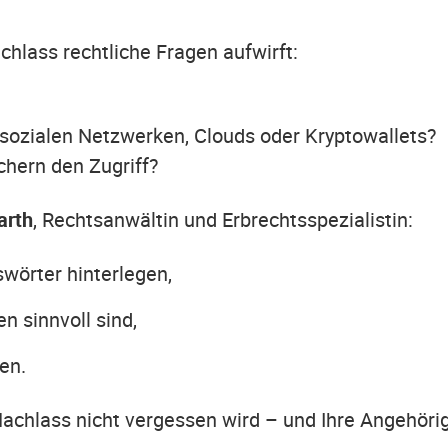
achlass rechtliche Fragen aufwirft:
sozialen Netzwerken, Clouds oder Kryptowallets?
chern den Zugriff?
arth
, Rechtsanwältin und Erbrechtsspezialistin:
wörter hinterlegen,
 sinnvoll sind,
en.
 Nachlass nicht vergessen wird – und Ihre Angehörig