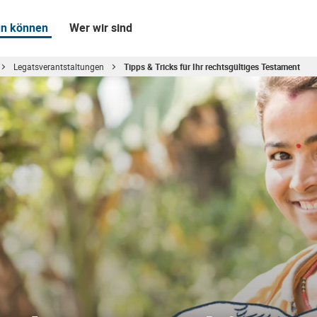
un können
Wer wir sind
Legatsverantstaltungen
Tipps & Tricks für Ihr rechtsgültiges Testament
elt