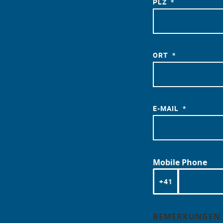
PLZ
ORT
E-MAIL
Mobile Phone
+41
BEMERKUNGEN