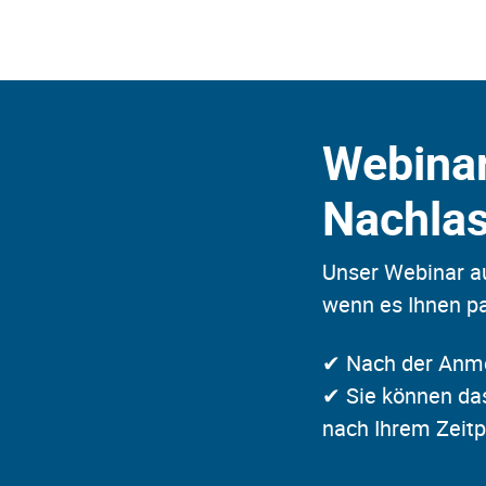
Webinar
Nachla
Unser Webinar au
wenn es Ihnen pa
✔ Nach der Anmel
✔ Sie können das
nach Ihrem Zeitp