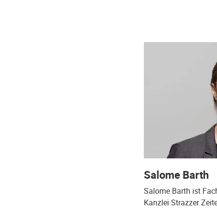
Salome Barth
Salome Barth ist Fac
Kanzlei Strazzer Zeit