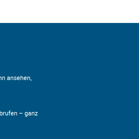
nn ansehen,
abrufen – ganz