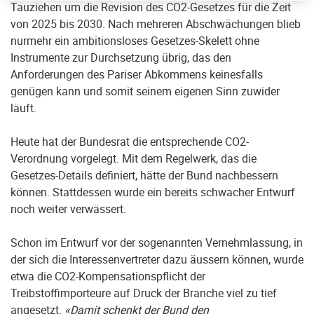
Tauziehen um die Revision des CO2-Gesetzes für die Zeit
von 2025 bis 2030. Nach mehreren Abschwächungen blieb
nurmehr ein ambitionsloses Gesetzes-Skelett ohne
Instrumente zur Durchsetzung übrig, das den
Anforderungen des Pariser Abkommens keinesfalls
genügen kann und somit seinem eigenen Sinn zuwider
läuft.
Heute hat der Bundesrat die entsprechende CO2-
Verordnung vorgelegt. Mit dem Regelwerk, das die
Gesetzes-Details definiert, hätte der Bund nachbessern
können. Stattdessen wurde ein bereits schwacher Entwurf
noch weiter verwässert.
Schon im Entwurf vor der sogenannten Vernehmlassung, in
der sich die Interessenvertreter dazu äussern können, wurde
etwa die CO2-Kompensationspflicht der
Treibstoffimporteure auf Druck der Branche viel zu tief
angesetzt.
«Damit schenkt der Bund den