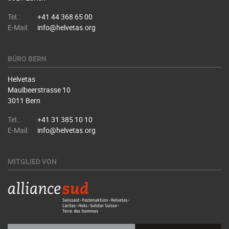
Tel.:
+41 44 368 65 00
E-Mail:
info@helvetas.org
BÜRO BERN
Helvetas
Maulbeerstrasse 10
3011 Bern
Tel.:
+41 31 385 10 10
E-Mail:
info@helvetas.org
MITGLIED VON