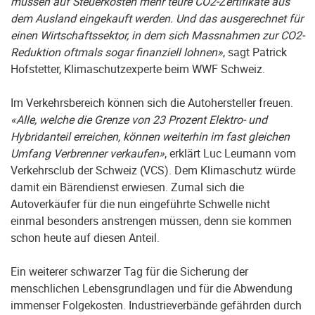
müssen auf Steuerkosten mehr teure CO2-Zertifikate aus
dem Ausland eingekauft werden. Und das ausgerechnet für
einen Wirtschaftssektor, in dem sich Massnahmen zur CO2-
Reduktion oftmals sogar finanziell lohnen»
, sagt Patrick
Hofstetter, Klimaschutzexperte beim WWF Schweiz.
Im Verkehrsbereich können sich die Autohersteller freuen.
«Alle, welche die Grenze von 23 Prozent Elektro- und
Hybridanteil erreichen, können weiterhin im fast gleichen
Umfang Verbrenner verkaufen»
, erklärt Luc Leumann vom
Verkehrsclub der Schweiz (VCS). Dem Klimaschutz würde
damit ein Bärendienst erwiesen. Zumal sich die
Autoverkäufer für die nun eingeführte Schwelle nicht
einmal besonders anstrengen müssen, denn sie kommen
schon heute auf diesen Anteil.
Ein weiterer schwarzer Tag für die Sicherung der
menschlichen Lebensgrundlagen und für die Abwendung
immenser Folgekosten. Industrieverbände gefährden durch