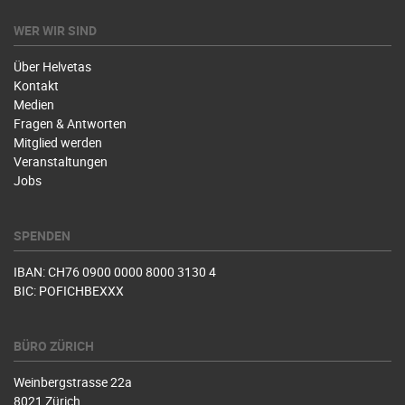
WER WIR SIND
Über Helvetas
Kontakt
Medien
Fragen & Antworten
Mitglied werden
Veranstaltungen
Jobs
SPENDEN
IBAN: CH76 0900 0000 8000 3130 4
BIC: POFICHBEXXX
BÜRO ZÜRICH
Weinbergstrasse 22a
8021 Zürich