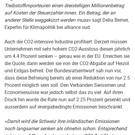
Treibstoffimporteuren einen dreistelligen Millionenbetrag
auf Kosten der Steuerzahler:innen. Ein Betrag, der an
anderer Stelle weggekürzt werden muss»
sagt Delia Berner,
Expertin für Klimapolitik bei alliance sud.
Auch die CO2-intensive Industrie profitiert: Derzeit müssen
Unternehmen mit sehr hohem CO2-Ausstoss diesen jährlich
um 4.4 Prozent senken – genau wie in der EU. Erreichen sie
die Quote, dann werden sie von der CO2-Abgabe auf Heizöl
und Erdgas befreit. Der Bundesratsentwurf sah nun vor,
dass diese Befreiung bereits ab einer Reduktion von nur 2.5
Prozent möglich sein soll. Den Verbänden Swissmen und
Economiesuisse war jedoch selbst das zu viel. Auf ihren
Druck hin wurde die Rate nun auf 2.25 Prozent gesenkt und
ausserdem auf energiebedingte Emissionen beschränkt.
«Damit wird die Schweiz ihre inländischen Emissionen
noch langsamer senken als ohnehin schon. Entsprechend