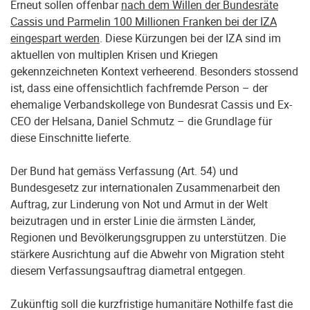
Erneut sollen offenbar
nach dem Willen der Bundesräte
Cassis und Parmelin 100 Millionen Franken bei der IZA
eingespart werden
. Diese Kürzungen bei der IZA sind im
aktuellen von multiplen Krisen und Kriegen
gekennzeichneten Kontext verheerend. Besonders stossend
ist, dass eine offensichtlich fachfremde Person – der
ehemalige Verbandskollege von Bundesrat Cassis und Ex-
CEO der Helsana, Daniel Schmutz – die Grundlage für
diese Einschnitte lieferte.
Der Bund hat gemäss Verfassung (Art. 54) und
Bundesgesetz zur internationalen Zusammenarbeit den
Auftrag, zur Linderung von Not und Armut in der Welt
beizutragen und in erster Linie die ärmsten Länder,
Regionen und Bevölkerungsgruppen zu unterstützen. Die
stärkere Ausrichtung auf die Abwehr von Migration steht
diesem Verfassungsauftrag diametral entgegen.
Zukünftig soll die kurzfristige humanitäre Nothilfe fast die