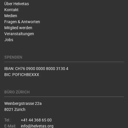
Über Helvetas
Kontakt
Medien
Fragen & Antworten
Mitglied werden
Veranstaltungen
Jobs
SPENDEN
IBAN: CH76 0900 0000 8000 3130 4
BIC: POFICHBEXXX
BÜRO ZÜRICH
Weinbergstrasse 22a
8021 Zürich
Tel.:
+41 44 368 65 00
E-Mail:
info@helvetas.org