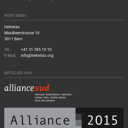
BÜRO BERN
Helvetas
Maulbeerstrasse 10
3011 Bern
Tel.:
+41 31 385 10 10
E-Mail:
info@helvetas.org
MITGLIED VON