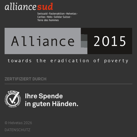
ZERTIFIZIERT DURCH
© Helvetas 2026
DATENSCHUTZ