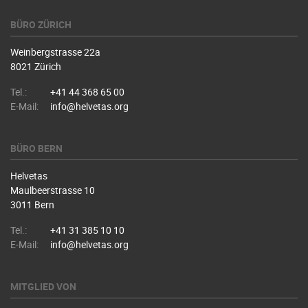
BÜRO ZÜRICH
Weinbergstrasse 22a
8021 Zürich
Tel.:
+41 44 368 65 00
E-Mail:
info@helvetas.org
BÜRO BERN
Helvetas
Maulbeerstrasse 10
3011 Bern
Tel.:
+41 31 385 10 10
E-Mail:
info@helvetas.org
MITGLIED VON