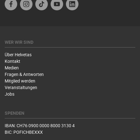
Facebook
Instagram
TikTok
Youtube
Linkedin
WER WIR SIND
Über Helvetas
Kontakt
Medien
Fragen & Antworten
Mitglied werden
Veranstaltungen
Jobs
SPENDEN
IBAN: CH76 0900 0000 8000 3130 4
BIC: POFICHBEXXX