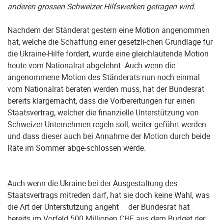
anderen grossen Schweizer Hilfswerken getragen wird.
Nachdem der Ständerat gestern eine Motion angenommen
hat, welche die Schaffung einer gesetzli-chen Grundlage für
die Ukraine-Hilfe fordert, wurde eine gleichlautende Motion
heute vom Nationalrat abgelehnt. Auch wenn die
angenommene Motion des Ständerats nun noch einmal
vom Nationalrat beraten werden muss, hat der Bundesrat
bereits klargemacht, dass die Vorbereitungen für einen
Staatsvertrag, welcher die finanzielle Unterstützung von
Schweizer Unternehmen regeln soll, weiter-geführt werden
und dass dieser auch bei Annahme der Motion durch beide
Räte im Sommer abge-schlossen werde.
Auch wenn die Ukraine bei der Ausgestaltung des
Staatsvertrags mitreden darf, hat sie doch keine Wahl, was
die Art der Unterstützung angeht – der Bundesrat hat
bereits im Vorfeld 500 Millionen CHF aus dem Budget der