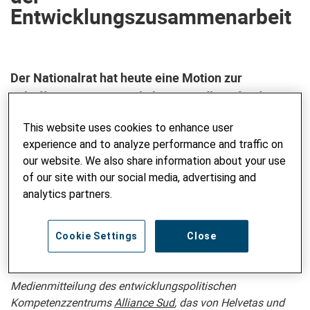
Entwicklungszusammenarbeit
Der Nationalrat hat heute eine Motion zur
Schaffung einer gesetzlichen Grundlage für die
Ukraine-Hilfe abgelehnt. Der Bundesrat möchte
This website uses cookies to enhance user
trotzdem weiterhin einen Staatsvertrag durch-
experience and to analyze performance and traffic on
boxen. Alliance Sud fordert mehr Transparenz und
our website. We also share information about your use
klare Regeln, damit die Unterstützung für den
of our site with our social media, advertising and
Wiederaufbau der Ukraine die lokale Wirtschaft
analytics partners.
stärkt und Entwicklungsgelder nicht zur Förderung
von Schweizer Unternehmen zweckentfremdet
Cookie Settings
Close
werden.
Medienmitteilung des entwicklungspolitischen
Kompetenzzentrums
Alliance Sud
, das von Helvetas und