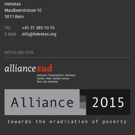
Helvetas
Maulbeerstrasse 10
3011 Bern
Tel.:
+41 31 385 10 10
E-Mail:
info@helvetas.org
MITGLIED VON