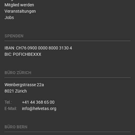
Mitglied werden
Veranstaltungen
Jobs
SPENDEN
IBAN: CH76 0900 0000 8000 3130 4
BIC: POFICHBEXXX
BÜRO ZÜRICH
Weinbergstrasse 22a
8021 Zürich
Tel.:
+41 44 368 65 00
E-Mail:
info@helvetas.org
BÜRO BERN