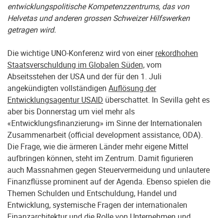
entwicklungspolitische Kompetenzzentrums, das von
Helvetas und anderen grossen Schweizer Hilfswerken
getragen wird.
Die wichtige UNO-Konferenz wird von einer
rekordhohen
Staatsverschuldung im Globalen Süden,
vom
Abseitsstehen der USA und der für den 1. Juli
angekündigten vollständigen
Auflösung der
Entwicklungsagentur USAID
überschattet. In Sevilla geht es
aber bis Donnerstag um viel mehr als
«Entwicklungsfinanzierung» im Sinne der Internationalen
Zusammenarbeit (official development assistance, ODA).
Die Frage, wie die ärmeren Länder mehr eigene Mittel
aufbringen können, steht im Zentrum. Damit figurieren
auch Massnahmen gegen Steuervermeidung und unlautere
Finanzflüsse prominent auf der Agenda. Ebenso spielen die
Themen Schulden und Entschuldung, Handel und
Entwicklung, systemische Fragen der internationalen
Finanzarchitektur und die Rolle von Unternehmen und