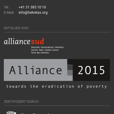
Tel.:
+41 31 385 10 10
E-Mail:
info@helvetas.org
MITGLIED VON
ZERTIFIZIERT DURCH