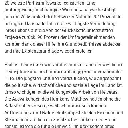
20 weitere Partnerhilfswerke realisierten.
Eine
umfangreiche, unabhängige Wirkungsanalyse bestätigt
nun die Wirksamkeit der Schweizer Nothilfe
: 92 Prozent der
befragten Haushalte führen die wichtigste Veränderung
ihres Lebens auf die von der Glückskette unterstützten
Projekte zurück. 90 Prozent der Umfrageteilnehmenden
konnten dank dieser Hilfe ihre Grundbedürfnisse abdecken
und ihre Existenzgrundlage wiederherstellen.
Haiti ist heute nach wie vor das ärmste Land der westlichen
Hemisphäre und noch immer abhängig von internationaler
Hilfe. Die jüngsten Unruhen verdeutlichen, wie angespannt
die politische, wirtschaftliche und soziale Lage im Land ist.
Umso wichtiger ist die wirkungsvolle Arbeit von Helvetas.
Die Auswirkungen des Hurrikans Matthew hätten ohne die
Katastrophenvorsorge weit schlimmer sein können.
Aufforstungs- und Naturschutzprojekte bieten Fischern und
Kleinbauernfamilien ein zusätzliches Einkommen – und
sensibilisieren sie für die Umwelt. Ein praxisorientiertes