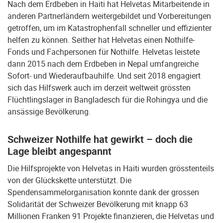
Nach dem Erdbeben in Haiti hat Helvetas Mitarbeitende in
anderen Partnerländern weitergebildet und Vorbereitungen
getroffen, um im Katastrophenfall schneller und effizienter
helfen zu können. Seither hat Helvetas einen Nothilfe-
Fonds und Fachpersonen für Nothilfe. Helvetas leistete
dann 2015 nach dem Erdbeben in Nepal umfangreiche
Sofort- und Wiederaufbauhilfe. Und seit 2018 engagiert
sich das Hilfswerk auch im derzeit weltweit grössten
Flüchtlingslager in Bangladesch für die Rohingya und die
ansässige Bevölkerung.
Schweizer Nothilfe hat gewirkt – doch die
Lage bleibt angespannt
Die Hilfsprojekte von Helvetas in Haiti wurden grösstenteils
von der Glückskette unterstützt. Die
Spendensammelorganisation konnte dank der grossen
Solidarität der Schweizer Bevölkerung mit knapp 63
Millionen Franken 91 Projekte finanzieren, die Helvetas und