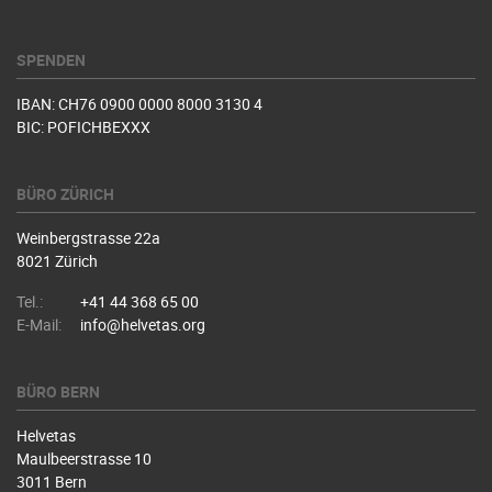
SPENDEN
IBAN: CH76 0900 0000 8000 3130 4
BIC: POFICHBEXXX
BÜRO ZÜRICH
Weinbergstrasse 22a
8021 Zürich
Tel.:
+41 44 368 65 00
E-Mail:
info@helvetas.org
BÜRO BERN
Helvetas
Maulbeerstrasse 10
3011 Bern