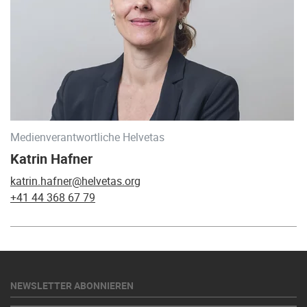
Medienverantwortliche Helvetas
Katrin Hafner
katrin.hafner@helvetas.org
+41 44 368 67 79
NEWSLETTER ABONNIEREN