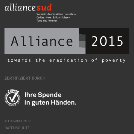
ZERTIFIZIERT DURCH
© Helvetas 2026
DATENSCHUTZ