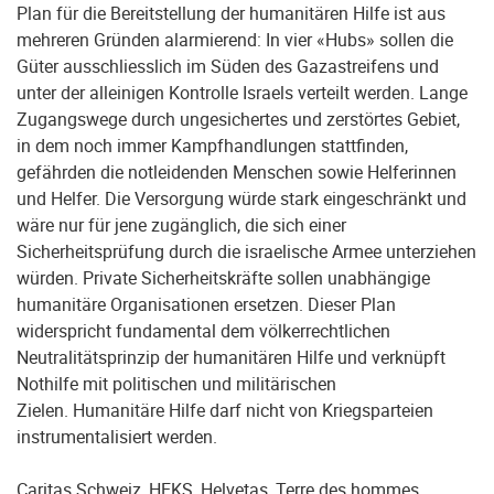
Plan für die Bereitstellung der humanitären Hilfe ist aus
mehreren Gründen alarmierend: In vier «Hubs» sollen die
Güter ausschliesslich im Süden des Gazastreifens und
unter der alleinigen Kontrolle Israels verteilt werden. Lange
Zugangswege durch ungesichertes und zerstörtes Gebiet,
in dem noch immer Kampfhandlungen stattfinden,
gefährden die notleidenden Menschen sowie Helferinnen
und Helfer. Die Versorgung würde stark eingeschränkt und
wäre nur für jene zugänglich, die sich einer
Sicherheitsprüfung durch die israelische Armee unterziehen
würden. Private Sicherheitskräfte sollen unabhängige
humanitäre Organisationen ersetzen. Dieser Plan
widerspricht fundamental dem völkerrechtlichen
Neutralitätsprinzip der humanitären Hilfe und verknüpft
Nothilfe mit politischen und militärischen
Zielen. Humanitäre Hilfe darf nicht von Kriegsparteien
instrumentalisiert werden.
Caritas Schweiz, HEKS, Helvetas, Terre des hommes,