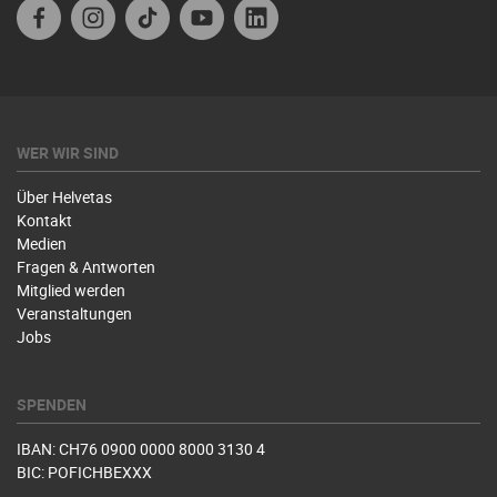
Facebook
Instagram
TikTok
Youtube
Linkedin
WER WIR SIND
Über Helvetas
Kontakt
Medien
Fragen & Antworten
Mitglied werden
Veranstaltungen
Jobs
SPENDEN
IBAN: CH76 0900 0000 8000 3130 4
BIC: POFICHBEXXX