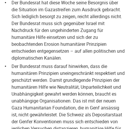
Der Bundesrat hat diese Woche seine Besorgnis über
die Situation im Gazastreifen zum Ausdruck gebracht.
Sich lediglich besorgt zu zeigen, reicht allerdings nicht.
Der Bundesrat muss sich gegenüber Israel mit
Nachdruck für den ungehinderten Zugang für
humanitäre Hilfe einsetzen und sich der zu
beobachtenden Erosion humanitärer Prinzipien
entschieden entgegensetzen – auf allen politischen und
diplomatischen Kanälen.
Der Bundesrat muss darauf hinwirken, dass die
humanitären Prinzipien uneingeschränkt respektiert und
geschützt werden. Damit grundlegende Prinzipien der
humanitären Hilfe wie Neutralität, Unparteilichkeit und
Unabhängigkeit gewahrt werden können, braucht es
unabhängige Organisationen. Das ist mit der neuen
Gaza Humanitarian Foundation, die in Genf ansässig
ist, nicht gewährleistet. Die Schweiz als Depositarstaat
der Genfer Konventionen muss sich entschieden von
jeglichen Versuchen distanzieren, humanitäre Hilfe für