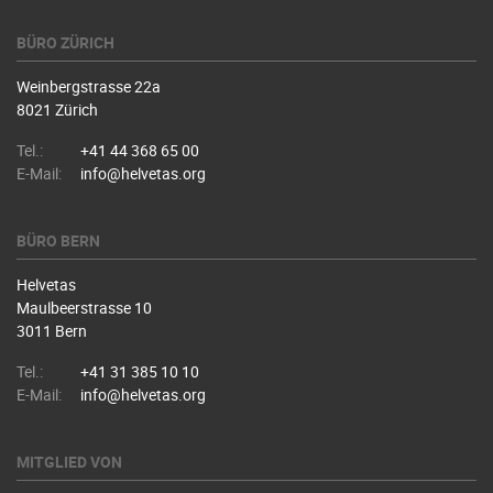
BÜRO ZÜRICH
Weinbergstrasse 22a
8021 Zürich
Tel.:
+41 44 368 65 00
E-Mail:
info@helvetas.org
BÜRO BERN
Helvetas
Maulbeerstrasse 10
3011 Bern
Tel.:
+41 31 385 10 10
E-Mail:
info@helvetas.org
MITGLIED VON