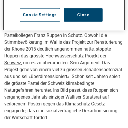
Franken für Schutzmassnahmen. Man könne die Gelder
künftig noch gezielter und risikobasierter einsetzen,
ergänzte Rösti.
Cookie Settings
Close
Weiter nahm Rösti den Walliser Umweltdirektor und
Parteikollegen Franz Ruppen in Schutz. Obwohl die
Stimmbevölkerung im Wallis das Projekt zur Renaturierung
der Rhone 2015 deutlich angenommen hatte,
stoppte
Ruppen das grösste Hochwasserschutz-Projekt der
Schweiz
, um es zu überarbeiten. Sein Argument: Das
Projekt gehe von einem viel zu grossen Schadenspotenzial
aus und sei «überdimensioniert». Schon seit Jahren spielt
die grösste Partei der Schweiz klimabedingte
Naturgefahren herunter. Ins Bild passt, dass Ruppen sich
vergangenes Jahr als einziger Walliser Staatsrat auf
verlorenem Posten gegen das
Klimaschutz-Gesetz
engagierte, das eine sozialverträgliche Dekarbonisierung
der Wirtschaft fördert.