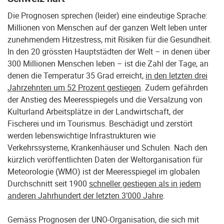
Die Prognosen sprechen (leider) eine eindeutige Sprache:
Millionen von Menschen auf der ganzen Welt leben unter
zunehmendem Hitzestress, mit Risiken für die Gesundheit.
In den 20 grössten Hauptstädten der Welt – in denen über
300 Millionen Menschen leben – ist die Zahl der Tage, an
denen die Temperatur 35 Grad erreicht,
in den letzten drei
Jahrzehnten um 52 Prozent gestiegen
. Zudem gefährden
der Anstieg des Meeresspiegels und die Versalzung von
Kulturland Arbeitsplätze in der Landwirtschaft, der
Fischerei und im Tourismus. Beschädigt und zerstört
werden lebenswichtige Infrastrukturen wie
Verkehrssysteme, Krankenhäuser und Schulen. Nach den
kürzlich veröffentlichten Daten der Weltorganisation für
Meteorologie (WMO) ist der Meeresspiegel im globalen
Durchschnitt seit 1900
schneller gestiegen als in jedem
anderen Jahrhundert der letzten 3’000 Jahre
.
Gemäss Prognosen der UNO-Organisation, die sich mit