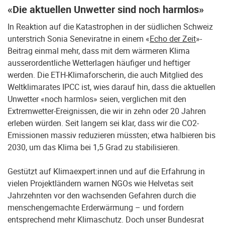
«Die aktuellen Unwetter sind noch harmlos»
In Reaktion auf die Katastrophen in der südlichen Schweiz
unterstrich Sonia Seneviratne in einem «
Echo der Zeit
»-
Beitrag einmal mehr, dass mit dem wärmeren Klima
ausserordentliche Wetterlagen häufiger und heftiger
werden. Die ETH-Klimaforscherin, die auch Mitglied des
Weltklimarates IPCC ist, wies darauf hin, dass die aktuellen
Unwetter «noch harmlos» seien, verglichen mit den
Extremwetter-Ereignissen, die wir in zehn oder 20 Jahren
erleben würden. Seit langem sei klar, dass wir die CO2-
Emissionen massiv reduzieren müssten; etwa halbieren bis
2030, um das Klima bei 1,5 Grad zu stabilisieren.
Gestützt auf Klimaexpert:innen und auf die Erfahrung in
vielen Projektländern warnen NGOs wie Helvetas seit
Jahrzehnten vor den wachsenden Gefahren durch die
menschengemachte Erderwärmung – und fordern
entsprechend mehr Klimaschutz. Doch unser Bundesrat