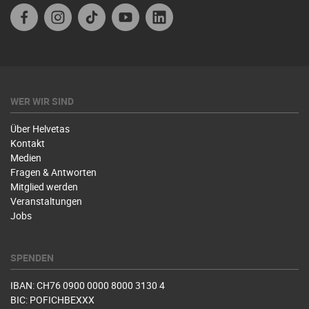
Facebook
Instagram
TikTok
Youtube
Linkedin
WER WIR SIND
Über Helvetas
Kontakt
Medien
Fragen & Antworten
Mitglied werden
Veranstaltungen
Jobs
SPENDEN
IBAN: CH76 0900 0000 8000 3130 4
BIC: POFICHBEXXX