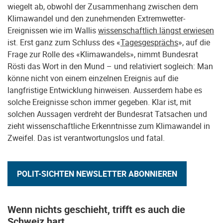
wiegelt ab, obwohl der Zusammenhang zwischen dem
Klimawandel und den zunehmenden Extremwetter-
Ereignissen wie im Wallis
wissenschaftlich längst erwiesen
ist. Erst ganz zum Schluss des «
Tagesgesprächs
», auf die
Frage zur Rolle des «Klimawandels», nimmt Bundesrat
Rösti das Wort in den Mund – und relativiert sogleich: Man
könne nicht von einem einzelnen Ereignis auf die
langfristige Entwicklung hinweisen. Ausserdem habe es
solche Ereignisse schon immer gegeben. Klar ist, mit
solchen Aussagen verdreht der Bundesrat Tatsachen und
zieht wissenschaftliche Erkenntnisse zum Klimawandel in
Zweifel. Das ist verantwortungslos und fatal.
POLIT-SICHTEN NEWSLETTER ABONNIEREN
Wenn nichts geschieht, trifft es auch die
Schweiz hart