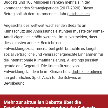
Budgets und 100 Millionen Franken mehr als in der
vorangehenden Strategieperiode (2017-2020). Dieser
Betrag soll ab dem kommenden Jahr
gleichbleiben
.
Angesichts des weltweit
wachsenden Bedarfs an
Klimaschutz
und
Anpassungsleistungen
müsste der Klima-
Anteil eigentlich erhöht werden. Um zu vermeiden, dass
dies zulasten anderer Bereiche der
Entwicklungszusammenarbeit geht, bräuchte es längst
sozial verträgliche und verursachergerechte Einnahmen
für
die
internationale Klimafinanzierung
. Allerdings passiert
gerade das Gegenteil: Die Unterstützung von
Entwicklungsländern beim Klimaschutz
droht zu erodieren
.
Ein gefährliches Spiel. Auch für die Schweizer
Bevölkerung.
Mehr zur aktuellen Debatte über die
Entwicklungszusammenarbeit der Schweiz