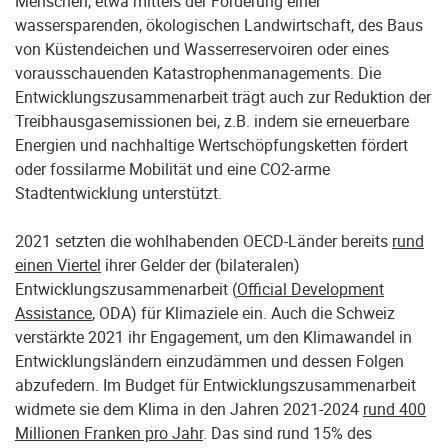
Menschen, etwa mittels der Förderung einer
wassersparenden, ökologischen Landwirtschaft, des Baus
von Küstendeichen und Wasserreservoiren oder eines
vorausschauenden Katastrophenmanagements. Die
Entwicklungszusammenarbeit trägt auch zur Reduktion der
Treibhausgasemissionen bei, z.B. indem sie erneuerbare
Energien und nachhaltige Wertschöpfungsketten fördert
oder fossilarme Mobilität und eine CO2-arme
Stadtentwicklung unterstützt.
2021 setzten die wohlhabenden OECD-Länder bereits
rund
einen Viertel
ihrer Gelder der (bilateralen)
Entwicklungszusammenarbeit (
Official Development
Assistance
, ODA) für Klimaziele ein. Auch die Schweiz
verstärkte 2021 ihr Engagement, um den Klimawandel in
Entwicklungsländern einzudämmen und dessen Folgen
abzufedern. Im Budget für Entwicklungszusammenarbeit
widmete sie dem Klima in den Jahren 2021-2024
rund 400
Millionen Franken pro Jahr
. Das sind rund 15% des