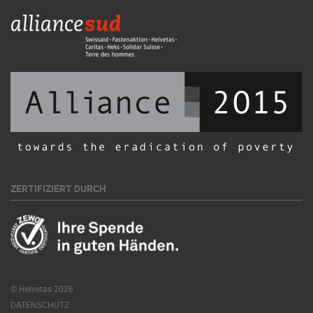
ZERTIFIZIERT DURCH
© Helvetas 2026
DATENSCHUTZ