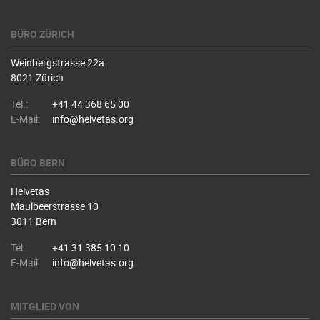
BÜRO ZÜRICH
Weinbergstrasse 22a
8021 Zürich
Tel.:
+41 44 368 65 00
E-Mail:
info@helvetas.org
BÜRO BERN
Helvetas
Maulbeerstrasse 10
3011 Bern
Tel.:
+41 31 385 10 10
E-Mail:
info@helvetas.org
MITGLIED VON