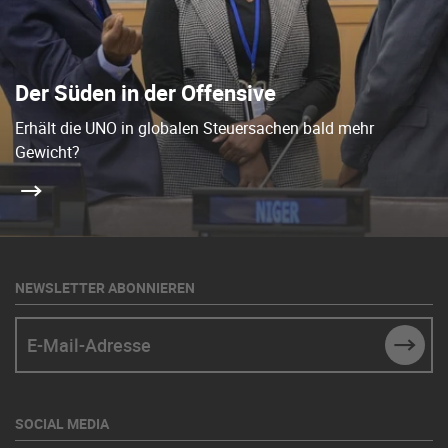
Der Süden in der Offensive
Erhält die UNO in globalen Steuersachen bald mehr
Gewicht?
NEWSLETTER ABONNIEREN
E-Mail-Adresse
SUBM
SOCIAL MEDIA