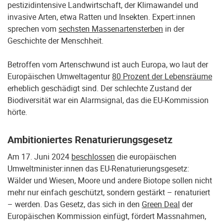
pestizidintensive Landwirtschaft, der Klimawandel und
invasive Arten, etwa Ratten und Insekten. Expert:innen
sprechen vom
sechsten Massenartensterben
in der
Geschichte der Menschheit.
Betroffen vom Artenschwund ist auch Europa, wo laut der
Europäischen Umweltagentur
80 Prozent der Lebensräume
erheblich geschädigt sind. Der schlechte Zustand der
Biodiversität war ein Alarmsignal, das die EU-Kommission
hörte.
Ambitioniertes Renaturierungsgesetz
Am 17. Juni 2024
beschlossen
die europäischen
Umweltminister:innen das EU-Renaturierungsgesetz:
Wälder und Wiesen, Moore und andere Biotope sollen nicht
mehr nur einfach geschützt, sondern gestärkt – renaturiert
– werden. Das Gesetz, das sich in den
Green Deal
der
Europäischen Kommission einfügt, fördert Massnahmen,