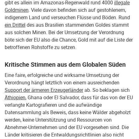
gibt es allein im Amazonas-Regenwald rund 4000
illegale
Goldminen
. Viele davon befinden sich auf gestohlenem,
indigenem Land und verseuchen Flüsse und Böden. Rund
ein Drittel
des aus Brasilien stammenden Goldes stammt
aus solchen Minen. Bei der Umsetzung der Verordnung
böte sich der EU also die Chance, Gold mit auf die Liste der
betroffenen Rohstoffe zu setzen.
Kritische Stimmen aus dem Globalen Süden
Eine faire, erfolgreiche und wirksame Umsetzung der
Verordnung hängt letztlich von einem ausreichenden
Support der ärmeren Erzeugerländer
ab. So beklagen sich
Äthiopien
, Ghana oder El Salvador, dass für das von der EU
verlangte Kartografieren und die aufwändige
Datensammlung als Beweis, dass keine Wälder abgeholzt
werden, keine Unterstützung und Ressourcen von
Abnehmer-Unternehmen und der EU vorgesehen sind. Die
Länder kritisieren die Entwaldungsrichtlinien also nicht