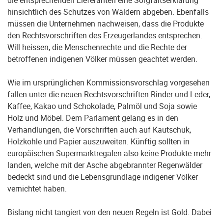
die entsprechenden Lieferanten eine Sorgfaltserklärung
hinsichtlich des Schutzes von Wäldern abgeben. Ebenfalls
müssen die Unternehmen nachweisen, dass die Produkte
den Rechtsvorschriften des Erzeugerlandes entsprechen.
Will heissen, die Menschenrechte und die Rechte der
betroffenen indigenen Völker müssen geachtet werden.
Wie im ursprünglichen Kommissionsvorschlag vorgesehen
fallen unter die neuen Rechtsvorschriften Rinder und Leder,
Kaffee, Kakao und Schokolade, Palmöl und Soja sowie
Holz und Möbel. Dem Parlament gelang es in den
Verhandlungen, die Vorschriften auch auf Kautschuk,
Holzkohle und Papier auszuweiten. Künftig sollten in
europäischen Supermarktregalen also keine Produkte mehr
landen, welche mit der Asche abgebrannter Regenwälder
bedeckt sind und die Lebensgrundlage indigener Völker
vernichtet haben.
Bislang nicht tangiert von den neuen Regeln ist Gold. Dabei