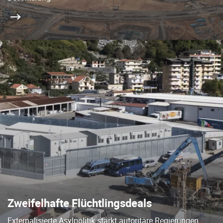
Zweifelhafte Flüchtlingsdeals
Externalisierte Asylpolitik stärkt autoritäre Regierungen