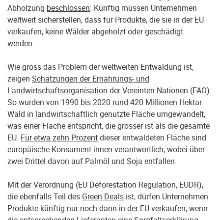
Abholzung
beschlossen
: Künftig müssen Unternehmen
weltweit sicherstellen, dass für Produkte, die sie in der EU
verkaufen, keine Wälder abgeholzt oder geschädigt
werden.
Wie gross das Problem der weltweiten Entwaldung ist,
zeigen
Schätzungen der Ernährungs- und
Landwirtschaftsorganisation
der Vereinten Nationen (FAO).
So wurden von 1990 bis 2020 rund 420 Millionen Hektar
Wald in landwirtschaftlich genutzte Fläche umgewandelt,
was einer Fläche entspricht, die grösser ist als die gesamte
EU.
Für etwa zehn Prozent
dieser entwaldeten Fläche sind
europäische Konsument:innen verantwortlich, wobei über
zwei Drittel davon auf Palmöl und Soja entfallen.
Mit der Verordnung (EU Deforestation Regulation, EUDR),
die ebenfalls Teil des
Green Deals
ist, dürfen Unternehmen
Produkte künftig nur noch dann in der EU verkaufen, wenn