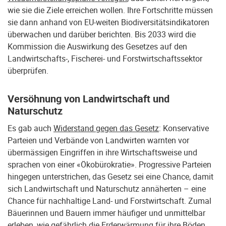
wie sie die Ziele erreichen wollen. Ihre Fortschritte müssen
sie dann anhand von EU-weiten Biodiversitätsindikatoren
überwachen und darüber berichten. Bis 2033 wird die
Kommission die Auswirkung des Gesetzes auf den
Landwirtschafts-, Fischerei- und Forstwirtschaftssektor
überprüfen.
Versöhnung von Landwirtschaft und
Naturschutz
Es gab auch
Widerstand gegen das Gesetz
: Konservative
Parteien und Verbände von Landwirten warnten vor
übermässigen Eingriffen in ihre Wirtschaftsweise und
sprachen von einer «Ökobürokratie». Progressive Parteien
hingegen unterstrichen, das Gesetz sei eine Chance, damit
sich Landwirtschaft und Naturschutz annäherten – eine
Chance für nachhaltige Land- und Forstwirtschaft. Zumal
Bäuerinnen und Bauern immer häufiger und unmittelbar
erleben, wie gefährlich die Erderwärmung für ihre Böden,