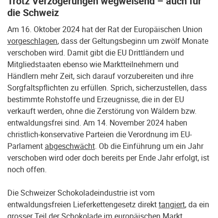
Trotz Verzögerungen wegweisend – auch für
die Schweiz
Am 16. Oktober 2024 hat der Rat der Europäischen Union
vorgeschlagen
, dass der Geltungsbeginn um zwölf Monate
verschoben wird. Damit gibt die EU Drittländern und
Mitgliedstaaten ebenso wie Marktteilnehmern und
Händlern mehr Zeit, sich darauf vorzubereiten und ihre
Sorgfaltspflichten zu erfüllen. Sprich, sicherzustellen, dass
bestimmte Rohstoffe und Erzeugnisse, die in der EU
verkauft werden, ohne die Zerstörung von Wäldern bzw.
entwaldungsfrei sind. Am 14. November 2024 haben
christlich-konservative Parteien die Verordnung im EU-
Parlament
abgeschwächt
. Ob die Einführung um ein Jahr
verschoben wird oder doch bereits per Ende Jahr erfolgt, ist
noch offen.
Die Schweizer Schokoladeindustrie ist vom
entwaldungsfreien Lieferkettengesetz direkt
tangiert
, da ein
grosser Teil der Schokolade im europäischen Markt