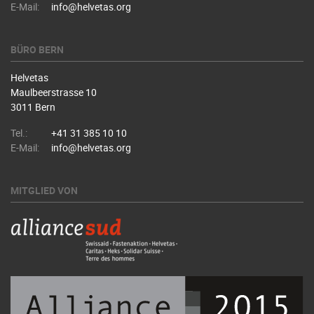
E-Mail:
info@helvetas.org
BÜRO BERN
Helvetas
Maulbeerstrasse 10
3011 Bern
Tel.:
+41 31 385 10 10
E-Mail:
info@helvetas.org
MITGLIED VON