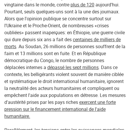
vingtaine dans le monde, contre
plus de 120
aujourd'hui.
Pourtant, seuls quelques-uns sont à la une des journaux.
Alors que l'opinion publique se concentre surtout sur
l'Ukraine et le Proche-Orient, de nombreuses «crises
oubliées» passent inaperçues: en Éthiopie, une guerre civile
qui dure depuis six ans a fait des
centaines de milliers de
morts
. Au Soudan, 26 millions de personnes souffrent de la
faim et 13 millions sont en fuite. Et en République
démocratique du Congo, le nombre de personnes
déplacées internes a
dépassé les sept millions
. Dans ce
contexte, les belligérants violent souvent de manière ciblée
et systématique le droit international humanitaire, ignorent
la neutralité des acteurs humanitaires et compliquent ou
empêchent l'aide aux populations en détresse. Les mesures
d'austérité prises par les pays riches
exercent une forte
pression sur le financement international de l'aide
humanitaire.