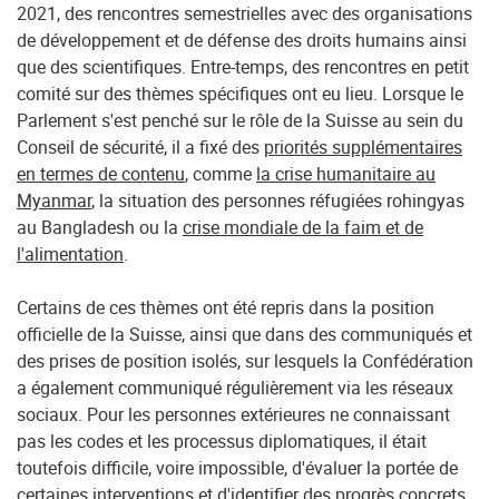
2021, des rencontres semestrielles avec des organisations
de développement et de défense des droits humains ainsi
que des scientifiques. Entre-temps, des rencontres en petit
comité sur des thèmes spécifiques ont eu lieu. Lorsque le
Parlement s'est penché sur le rôle de la Suisse au sein du
Conseil de sécurité, il a fixé des
priorités supplémentaires
en termes de contenu
, comme
la crise humanitaire au
Myanmar
, la situation des personnes réfugiées rohingyas
au Bangladesh ou la
crise mondiale de la faim et de
l'alimentation
.
Certains de ces thèmes ont été repris dans la position
officielle de la Suisse, ainsi que dans des communiqués et
des prises de position isolés, sur lesquels la Confédération
a également communiqué régulièrement via les réseaux
sociaux. Pour les personnes extérieures ne connaissant
pas les codes et les processus diplomatiques, il était
toutefois difficile, voire impossible, d'évaluer la portée de
certaines interventions et d'identifier des progrès concrets.