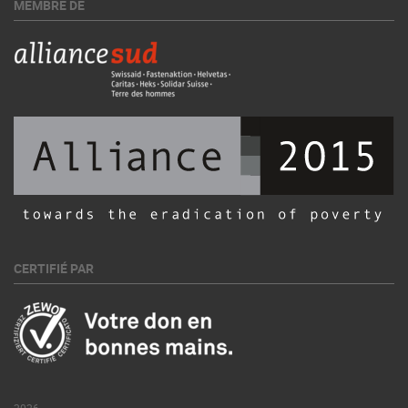
MEMBRE DE
CERTIFIÉ PAR
2026