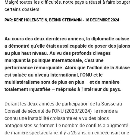
Malgré toutes les difficultés, notre pays a réussi à faire bouger
certains dossiers
PAR:
RENÉ HOLENSTEIN
,
BERND STEIMANN
- 18 DÉCEMBRE 2024
Au cours des deux dernières années, la diplomatie suisse
a démontré qu'elle était aussi capable de poser des jalons
au plus haut niveau. Au vu des profonds clivages
marquant la politique internationale, c'est une
performance remarquable. Alors que l’action de la Suisse
est saluée au niveau international, l'ONU et le
multilatéralisme sont de plus en plus – et de manière
totalement injustifiée – méprisés à l'intérieur du pays.
Durant les deux années de participation de la Suisse au
Conseil de sécurité de l'ONU (2023/2024) le monde a
connu une instabilité croissante et a vu des blocs
antagonistes se former. Le nombre de conflits a augmenté
de manière spectaculaire: il y a 25 ans, on en recensait une