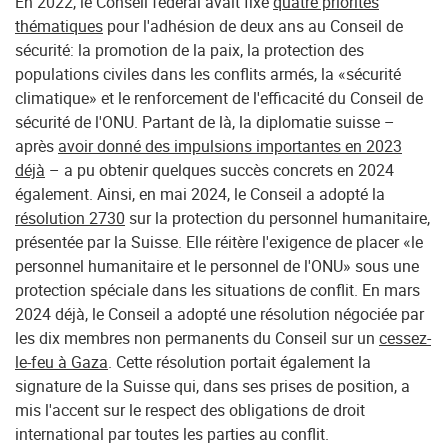
En 2022, le Conseil fédéral avait fixé
quatre priorités
thématiques
pour l'adhésion de deux ans au Conseil de
sécurité: la promotion de la paix, la protection des
populations civiles dans les conflits armés, la «sécurité
climatique» et le renforcement de l'efficacité du Conseil de
sécurité de l'ONU. Partant de là, la diplomatie suisse –
après
avoir donné des impulsions importantes en 2023
déjà
– a pu obtenir quelques succès concrets en 2024
également. Ainsi, en mai 2024, le Conseil a adopté la
résolution 2730
sur la protection du personnel humanitaire,
présentée par la Suisse. Elle réitère l'exigence de placer «le
personnel humanitaire et le personnel de l'ONU» sous une
protection spéciale dans les situations de conflit. En mars
2024 déjà, le Conseil a adopté une résolution négociée par
les dix membres non permanents du Conseil sur un
cessez-
le-feu à Gaza
. Cette résolution portait également la
signature de la Suisse qui, dans ses prises de position, a
mis l'accent sur le respect des obligations de droit
international par toutes les parties au conflit.