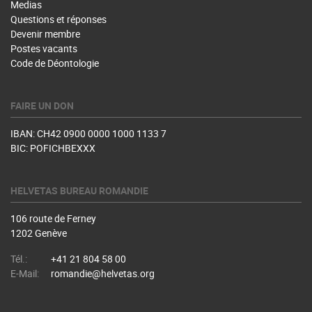
Medias
Questions et réponses
Devenir membre
Postes vacants
Code de Déontologie
FAIRE UN DON
IBAN: CH42 0900 0000 1000 1133 7
BIC: POFICHBEXXX
HELVETAS BUREAU ROMANDIE
106 route de Ferney
1202 Genève
Tél.:
+41 21 804 58 00
E-Mail:
romandie@helvetas.org