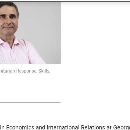
itarian Response, Skills,
 in Economics and International Relations at Georg