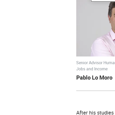
Senior Advisor Human
Jobs and Income
Pablo Lo Moro
After his studies