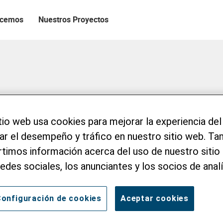
acemos
Nuestros Proyectos
o
tio web usa cookies para mejorar la experiencia del
zar el desempeño y tráfico en nuestro sitio web. T
imos información acerca del uso de nuestro sitio 
redes sociales, los anunciantes y los socios de analí
onfiguración de cookies
Aceptar cookies