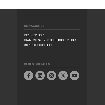
DONACIONES
PC: 80-3130-4
IBAN: CH76 0900 0000 8000 3130 4
BIC: POFICHBEXXX
REDES SOCIALES
Facebook
Twitter
Youtube