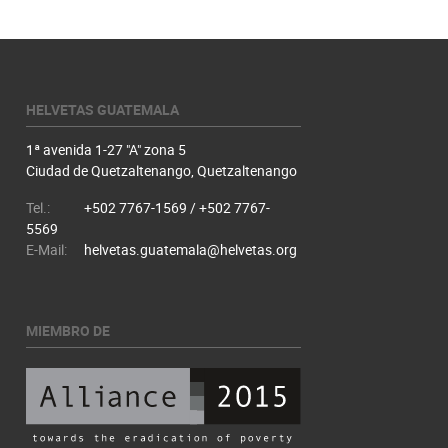
HELVETAS GUATEMALA
1ª avenida 1-27 "A" zona 5
Ciudad de Quetzaltenango, Quetzaltenango
Tel.:
+502 7767-1569 / +502 7767-
5569
E-Mail:
helvetas.guatemala@helvetas.org
MIEMBRO DE