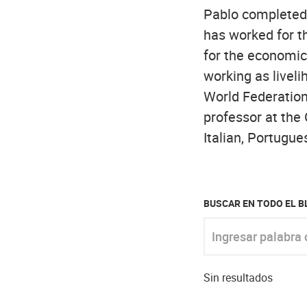
Pablo completed 
has worked for t
for the economic 
working as livel
World Federation
professor at the
Italian, Portugu
BUSCAR EN TODO EL 
Ingresar palabra clav
Sin resultados