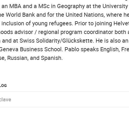
an MBA and a MSc in Geography at the University
he World Bank and for the United Nations, where h
inclusion of young refugees. Prior to joining Helve
ihoods advisor / regional program coordinator both 
 and at Swiss Solidarity/Glückskette. He is also an
 Geneva Business School. Pablo speaks English, Fr
ese, Russian, and Spanish.
BLOG
e