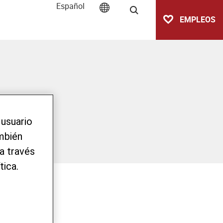
Español
Buscar
EMPLEOS
 usuario
ambién
a través
tica.