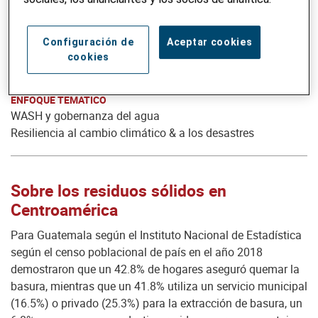
FASE DEL PROYECTO
Configuración de
Aceptar cookies
2024 a 2026
cookies
ENFOQUE TEMÁTICO
WASH y gobernanza del agua
Resiliencia al cambio climático & a los desastres
Sobre los residuos sólidos en
Centroamérica
Para Guatemala según el Instituto Nacional de Estadística
según el censo poblacional de país en el año 2018
demostraron que un 42.8% de hogares aseguró quemar la
basura, mientras que un 41.8% utiliza un servicio municipal
(16.5%) o privado (25.3%) para la extracción de basura, un