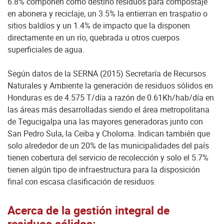
6.8% componen como destino residuos para compostaje
en abonera y reciclaje, un 3.5% la entierran en traspatio o
sitios baldíos y un 1.4% de impacto que la disponen
directamente en un río, quebrada u otros cuerpos
superficiales de agua.
Según datos de la SERNA (2015) Secretaría de Recursos
Naturales y Ambiente la generación de residuos sólidos en
Honduras es de 4.575 T/día a razón de 0.61Kh/hab/día en
las áreas más desarrolladas siendo el área metropolitana
de Tegucigalpa una las mayores generadoras junto con
San Pedro Sula, la Ceiba y Choloma. Indican también que
solo alrededor de un 20% de las municipalidades del país
tienen cobertura del servicio de recolección y solo el 5.7%
tienen algún tipo de infraestructura para la disposición
final con escasa clasificación de residuos.
Acerca de la gestión integral de
residuos sólidos: