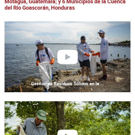
Motagua, Guatemala; y 6 Municipios de la Cuenca
del Río Goascorán, Honduras
reproducir
Gestión de Residuos Sólidos en la ...