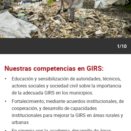
1/10
Nuestras competencias en GIRS:
Educación y sensibilización de autoridades, técnicos,
actores sociales y sociedad civil sobre la importancia
de la adecuada GIRS en los municipios.
Fortalecimiento, mediante acuerdos institucionales, de
cooperación, y desarrollo de capacidades
institucionales para mejorar la GIRS en áreas rurales y
urbanas
En sinergia con la academia, desarrollo de áreas