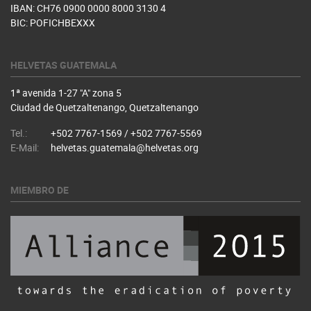
IBAN: CH76 0900 0000 8000 3130 4
BIC: POFICHBEXXX
HELVETAS GUATEMALA
1ª avenida 1-27 "A" zona 5
Ciudad de Quetzaltenango, Quetzaltenango
Tel.:
+502 7767-1569 / +502 7767-5569
E-Mail:
helvetas.guatemala@helvetas.org
MIEMBRO DE