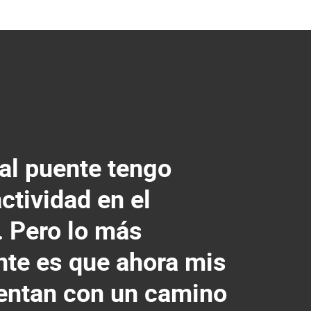
al puente tengo
tividad en el
. Pero lo más
nte es que ahora mis
uentan con un camino