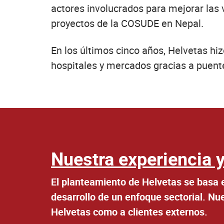
actores involucrados para mejorar las v
proyectos de la COSUDE en Nepal.
En los últimos cinco años, Helvetas h
hospitales y mercados gracias a puent
Nuestra experiencia y
El planteamiento de Helvetas se basa e
desarrollo de un enfoque sectorial. Nu
Helvetas como a clientes externos.