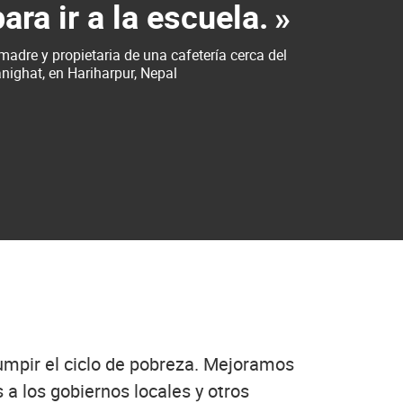
ara ir a la escuela.
»
madre y propietaria de una cafetería cerca del
nighat, en Hariharpur, Nepal
rumpir el ciclo de pobreza. Mejoramos
a los gobiernos locales y otros