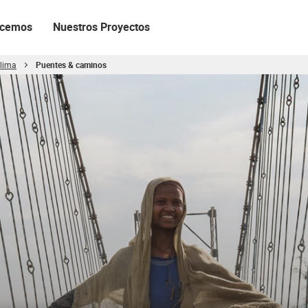
acemos
Nuestros Proyectos
clima
Puentes & caminos