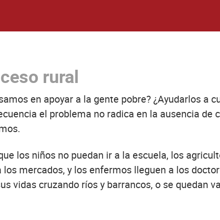
ceso rural
mos en apoyar a la gente pobre? ¿Ayudarlos a culti
cuencia el problema no radica en la ausencia de cu
smos.
ue los niños no puedan ir a la escuela, los agricult
a los mercados, y los enfermos lleguen a los doct
us vidas cruzando ríos y barrancos, o se quedan va