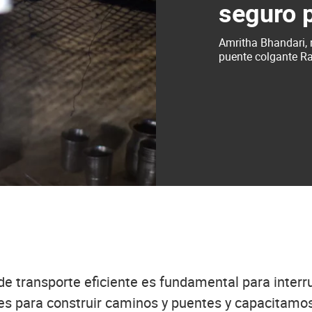
seguro p
Amritha Bhandari, 
puente colgante Ra
de transporte eficiente es fundamental para inter
s para construir caminos y puentes y capacitamos 