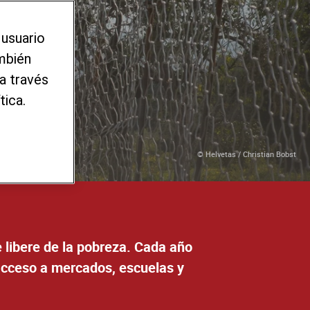
 usuario
ambién
a través
tica.
© Helvetas / Christian Bobst
e libere de la pobreza. Cada año
acceso a mercados, escuelas y