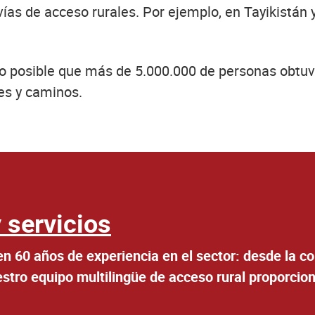
ías de acceso rurales. Por ejemplo, en Tayikistán y
izo posible que más de 5.000.000 de personas obtu
es y caminos.
 servicios
n 60 años de experiencia en el sector: desde la c
estro equipo multilingüe de acceso rural proporcion