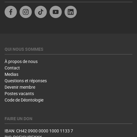
Facebook
Instagram
TikTok
YouTube
Linkedin
QUI NOUS SOMMES
À propos de nous
Contact
Medias
Questions et réponses
Devenir membre
Postes vacants
Code de Déontologie
FAIRE UN DON
IBAN: CH42 0900 0000 1000 1133 7