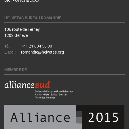
BIC: POFICHBEXXX
HELVETAS BUREAU ROMANDIE
106 route de Ferney
1202 Genève
Tél.:
+41 21 804 58 00
E-Mail:
romandie@helvetas.org
MEMBRE DE