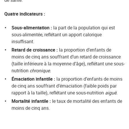
de santé.
Quatre indicateurs :
Sous-alimentation :
la part de la population qui est
sous-alimentée, reflétant un apport calorique
insuffisant.
Retard de croissance :
la proportion d’enfants de
moins de cinq ans souffrant d’un retard de croissance
(taille inférieure à la moyenne d’âge), reflétant une sous-
nutrition
chronique.
Émaciation infantile :
la proportion d’enfants de moins
de cinq ans souffrant d’émaciation (faible poids par
rapport à la taille), reflétant une sous-nutrition
aiguë.
Mortalité infantile :
le taux de mortalité des enfants de
moins de cinq ans.