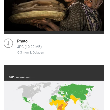
Photo
JPG (10.29 MB)
© Simon B. Opladen