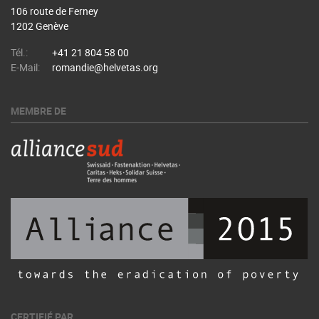
106 route de Ferney
1202 Genève
Tél.:
+41 21 804 58 00
E-Mail:
romandie@helvetas.org
MEMBRE DE
CERTIFIÉ PAR