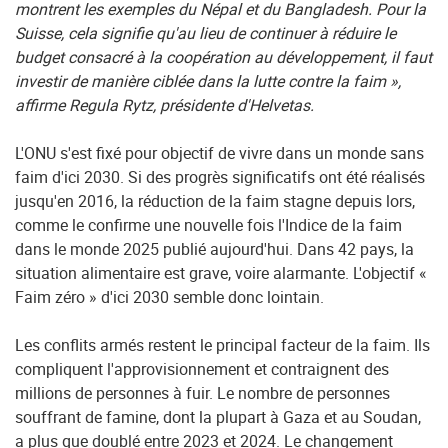
montrent les exemples du Népal et du Bangladesh. Pour la
Suisse, cela signifie qu'au lieu de continuer à réduire le
budget consacré à la coopération au développement, il faut
investir de manière ciblée dans la lutte contre la faim »,
affirme Regula Rytz, présidente d'Helvetas.
L'ONU s'est fixé pour objectif de vivre dans un monde sans
faim d'ici 2030. Si des progrès significatifs ont été réalisés
jusqu'en 2016, la réduction de la faim stagne depuis lors,
comme le confirme une nouvelle fois l'Indice de la faim
dans le monde 2025 publié aujourd'hui. Dans 42 pays, la
situation alimentaire est grave, voire alarmante. L'objectif «
Faim zéro » d'ici 2030 semble donc lointain.
Les conflits armés restent le principal facteur de la faim. Ils
compliquent l'approvisionnement et contraignent des
millions de personnes à fuir. Le nombre de personnes
souffrant de famine, dont la plupart à Gaza et au Soudan,
a plus que doublé entre 2023 et 2024. Le changement