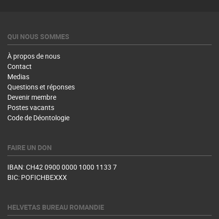
QUI NOUS SOMMES
À propos de nous
Contact
Medias
Questions et réponses
Devenir membre
Postes vacants
Code de Déontologie
FAIRE UN DON
IBAN: CH42 0900 0000 1000 1133 7
BIC: POFICHBEXXX
HELVETAS BUREAU ROMANDIE