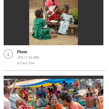
Photo
JPG (1.26 MB)
© Franz Thiel