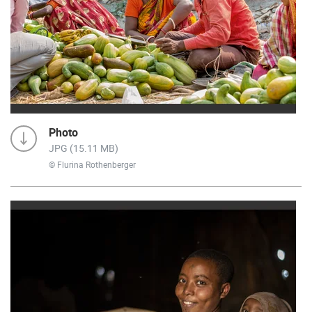
Photo
JPG (15.11 MB)
© Flurina Rothenberger