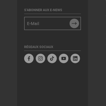
S’ABONNER AUX E-NEWS
E-Mail
SUBMIT
RÉSEAUX SOCIAUX
Facebook
Instagram
TikTok
YouTube
Linkedin