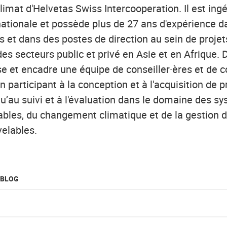
limat d'Helvetas Swiss Intercooperation. Il est in
nationale et possède plus de 27 ans d'expérience da
s et dans des postes de direction au sein de projet
s secteurs public et privé en Asie et en Afrique. 
ise et encadre une équipe de conseiller·ères et de 
n participant à la conception et à l'acquisition de p
qu’au suivi et à l'évaluation dans le domaine des s
ables, du changement climatique et de la gestion 
velables.
 BLOG