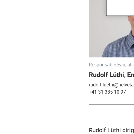
Responsable Eau, ali
Rudolf Lüthi, En
rudolf.luethi@helveta
+41 31 385 10 97
Rudolf Lüthi diri