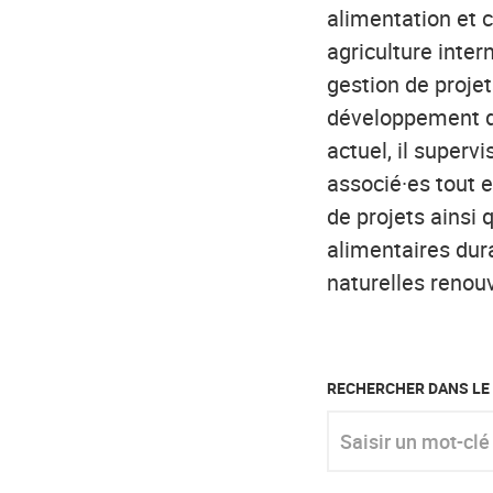
alimentation et c
agriculture inter
gestion de projet
développement de
actuel, il superv
associé·es tout e
de projets ainsi 
alimentaires dur
naturelles renou
RECHERCHER DANS LE
Saisir un mot-clé