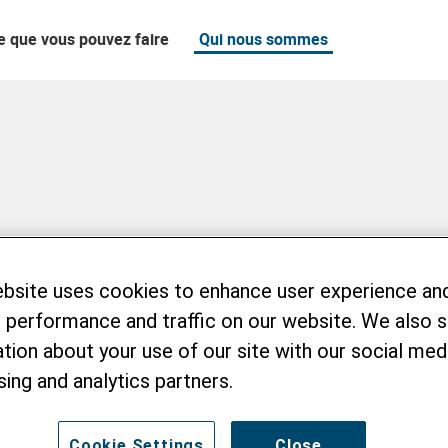
e que vous pouvez faire
Qui nous sommes
ebsite uses cookies to enhance user experience an
 performance and traffic on our website. We also 
tion about your use of our site with our social medi
sing and analytics partners.
Cookie Settings
Close