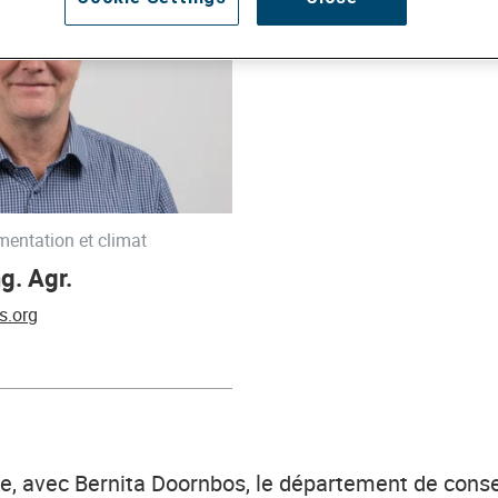
mentation et climat
g. Agr.
s.org
ge, avec Bernita Doornbos, le département de conse