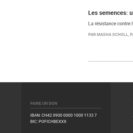
Les semences: un
La résistance contre l
PAR MASHA SCHOLL, PA
FAIRE UN DON
IBAN: CH42 0900 0000 1000 1133 7
BIC: POFICHBEXXX