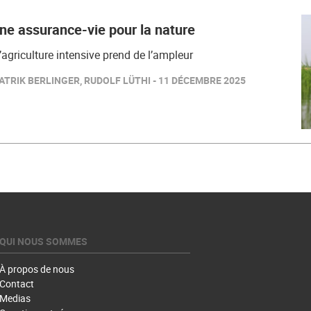
e assurance-vie pour la nature
’agriculture intensive prend de l’ampleur
TRIK BERLINGER, RUDOLF LÜTHI - 11 DÉCEMBRE 2025
QUI NOUS SOMMES
À propos de nous
Contact
Medias