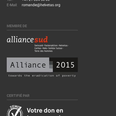
E-Mail:
romandie@helvetas.org
MEMBRE DE
CERTIFIÉ PAR