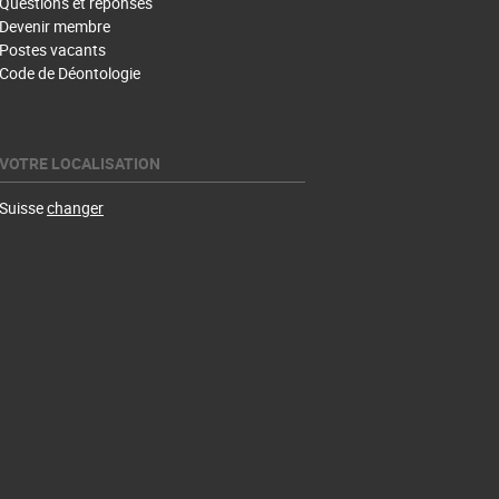
Questions et réponses
Devenir membre
Postes vacants
Code de Déontologie
VOTRE LOCALISATION
Suisse
changer