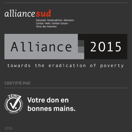
CERTIFIÉ PAR
2026