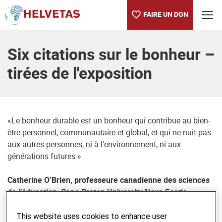
FAIRE UN DON
Table des matières
Six citations sur le bonheur –
tirées de l'exposition
«Le bonheur durable est un bonheur qui contribue au bien-
être personnel, communautaire et global, et qui ne nuit pas
aux autres personnes, ni à l'environnement, ni aux
générations futures.»
Catherine O’Brien, professeure canadienne des sciences
de l’éducation, Cape Breton University Nova Scotia
«Au lieu de promouvoir une forte croissance économique,
This website uses cookies to enhance user