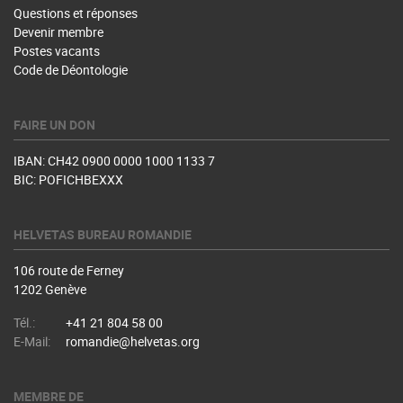
Questions et réponses
Devenir membre
Postes vacants
Code de Déontologie
FAIRE UN DON
IBAN: CH42 0900 0000 1000 1133 7
BIC: POFICHBEXXX
HELVETAS BUREAU ROMANDIE
106 route de Ferney
1202 Genève
Tél.:
+41 21 804 58 00
E-Mail:
romandie@helvetas.org
MEMBRE DE