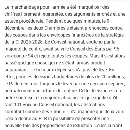
Le marchandage pour l'armée a été marqué par des
chiffres librement interprétés, des arguments erronés et une
astuce procédurale. Pendant quelques minutes, le 9
décembre, les deux Chambres s'étaient prononcées contre
des coupes dans les enveloppes financières de la stratégie
de la CI 2025-2028. Le Conseil national, soutenu par la
majorité du centre, avait suivi le Conseil des États par 95
voix contre 94 et rejeté toutes les coupes. Mais il s'est alors
passé quelque chose qui ne s'était jamais produit
auparavant : le frein aux dépenses n'a pas été levé. En
effet, pour les décisions budgétaires de plus de 20 millions,
le Parlement doit toujours le lever par une décision séparée,
normalement une affaire de routine. Cette décision est en
outre soumise à la majorité absolue, ce qui signifie qu'il
faut 101 voix au Conseil national, les abstentions
comptant comme des « non ». Il n'a manqué que deux voix.
Cela a donné au PLR la possibilité de présenter une
nouvelle fois des propositions de réduction. Celles-ci n'ont