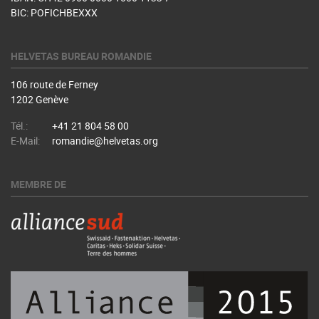
BIC: POFICHBEXXX
HELVETAS BUREAU ROMANDIE
106 route de Ferney
1202 Genève
Tél.:
+41 21 804 58 00
E-Mail:
romandie@helvetas.org
MEMBRE DE