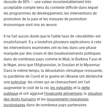
réussite de 80% – une valeur incontestablement très
acceptable compte tenu du contexte difficile dans lequel
les programmes de développement, les interventions de
promotion de la paix et les mesures de promotion
économique sont mis en œuvre.
Il ne fait aucun doute que le faible taux de «durabilité» est
insatisfaisant. Il y a toutefois plusieurs explications à cela:
les interventions examinées ont eu lieu dans une phase
marquée par des crises et des bouleversements politiques
dans de nombreux pays comme le Mali, le Burkina Faso et
le Niger, ainsi que l’Afghanistan, le Soudan et le Myanmar.
Dans le même temps, la dévastation climatique croissante,
la pandémie de Covid et la guerre en Ukraine ont déclenché
une
polycrise
: les crises qui se chevauchent ont fait
augmenter le coût de la vie,
les inégalités
et la
dette
publique
et ont aggravé
l’insécurité alimentaire
, la
situation
des droits humains
et les
mouvements migratoires
involontaires
dans de nombreux pays partenaires.