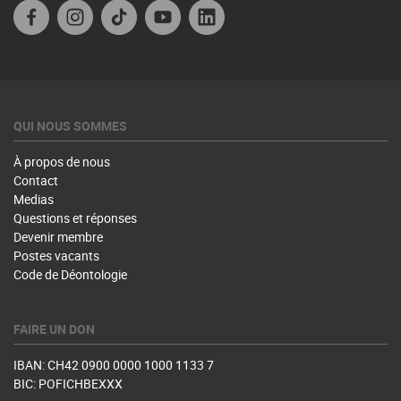
Facebook
Instagram
TikTok
YouTube
Linkedin
QUI NOUS SOMMES
À propos de nous
Contact
Medias
Questions et réponses
Devenir membre
Postes vacants
Code de Déontologie
FAIRE UN DON
IBAN: CH42 0900 0000 1000 1133 7
BIC: POFICHBEXXX