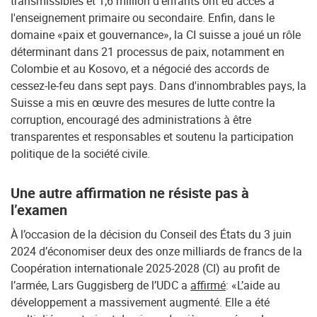
transmissibles et 1,6 million d'enfants ont eu accès à
l'enseignement primaire ou secondaire. Enfin, dans le
domaine «paix et gouvernance», la CI suisse a joué un rôle
déterminant dans 21 processus de paix, notamment en
Colombie et au Kosovo, et a négocié des accords de
cessez-le-feu dans sept pays. Dans d'innombrables pays, la
Suisse a mis en œuvre des mesures de lutte contre la
corruption, encouragé des administrations à être
transparentes et responsables et soutenu la participation
politique de la société civile.
Une autre affirmation ne résiste pas à
l’examen
À l’occasion de la décision du Conseil des États du 3 juin
2024 d’économiser deux des onze milliards de francs de la
Coopération internationale 2025-2028 (CI) au profit de
l’armée, Lars Guggisberg de l’UDC a
affirmé
: «L’aide au
développement a massivement augmenté. Elle a été