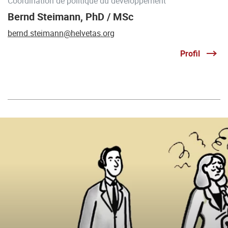
Coordination de politique du développement
Bernd Steimann, PhD / MSc
bernd.steimann@helvetas.org
Profil