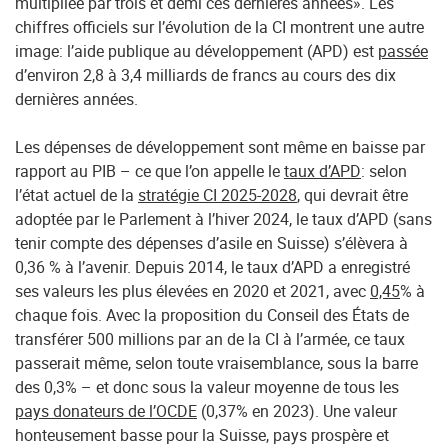
multipliée par trois et demi ces dernières années». Les
chiffres officiels sur l’évolution de la CI montrent une autre
image: l’aide publique au développement (APD) est
passée
d’environ 2,8 à 3,4 milliards de francs au cours des dix
dernières années.
Les dépenses de développement sont même en baisse par
rapport au PIB – ce que l’on appelle le
taux d’APD
: selon
l’état actuel de la
stratégie CI 2025-2028
, qui devrait être
adoptée par le Parlement à l’hiver 2024, le taux d’APD (sans
tenir compte des dépenses d’asile en Suisse) s’élèvera à
0,36 % à l’avenir. Depuis 2014, le taux d’APD a enregistré
ses valeurs les plus élevées en 2020 et 2021, avec
0,45
% à
chaque fois. Avec la proposition du Conseil des États de
transférer 500 millions par an de la CI à l’armée, ce taux
passerait même, selon toute vraisemblance, sous la barre
des 0,3% – et donc sous la valeur moyenne de tous les
pays donateurs de l’OCDE
(0,37% en 2023). Une valeur
honteusement basse pour la Suisse, pays prospère et