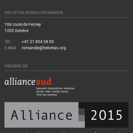
HELVETAS BUREAU ROMANDIE
106 route de Ferney
1202 Genève
Tél.:
+41 21 804 58 00
E-Mail:
romandie@helvetas.org
MEMBRE DE