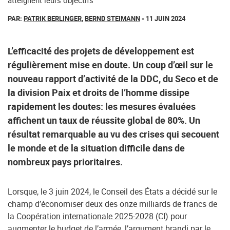
atteignent leurs objectifs
PAR:
PATRIK BERLINGER
,
BERND STEIMANN
- 11 JUIN 2024
L’efficacité des projets de développement est
régulièrement mise en doute. Un coup d’œil sur le
nouveau rapport d’activité de la DDC, du Seco et de
la division Paix et droits de l’homme dissipe
rapidement les doutes: les mesures évaluées
affichent un taux de réussite global de 80%. Un
résultat remarquable au vu des crises qui secouent
le monde et de la situation difficile dans de
nombreux pays prioritaires.
Lorsque, le 3 juin 2024, le Conseil des États a décidé sur le
champ d’économiser deux des onze milliards de francs de
la
Coopération internationale 2025-2028
(CI) pour
augmenter le budget de l’armée, l’
argument
brandi par le