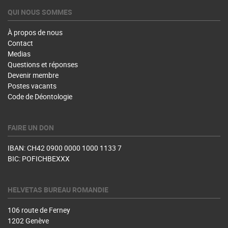
QUI NOUS SOMMES
À propos de nous
Contact
Medias
Questions et réponses
Devenir membre
Postes vacants
Code de Déontologie
FAIRE UN DON
IBAN: CH42 0900 0000 1000 1133 7
BIC: POFICHBEXXX
HELVETAS BUREAU ROMANDIE
106 route de Ferney
1202 Genève