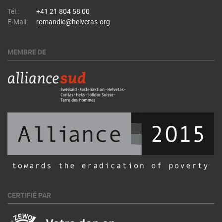
Tél.:
+41 21 804 58 00
E-Mail:
romandie@helvetas.org
MEMBRE DE
CERTIFIÉ PAR