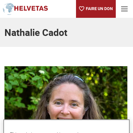
FAIRE UN DON
Table des matières
Nathalie Cadot