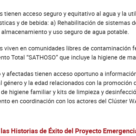
tienen acceso seguro y equitativo al agua y la util
icas y de bebida: a) Rehabilitación de sistemas d
, almacenamiento y uso seguro de agua potable.
s viven en comunidades libres de contaminación f
nto Total “SATHOSO” que incluye la higiene de ma
 y afectadas tienen acceso oportuno a información,
l género y la edad relacionados con la promoción d
s de higiene familiar y kits de limpieza y desinfec
nto en coordinación con los actores del Clúster 
 las Historias de Éxito del Proyecto Emergenc