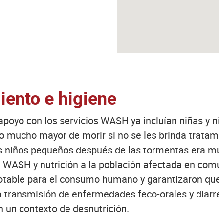
ento e higiene
poyo con los servicios WASH ya incluían niñas y ni
o mucho mayor de morir si no se les brinda tratam
os niños pequeños después de las tormentas era mu
de WASH y nutrición a la población afectada en co
otable para el consumo humano y garantizaron qu
a transmisión de enfermedades feco-orales y diarre
 un contexto de desnutrición.