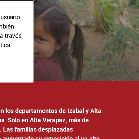
 usuario
ambién
a través
tica.
n los departamentos de Izabal y Alta
s. Solo en Alta Verapaz, más de
. Las familias desplazadas
aumentado su exposición al ya alto