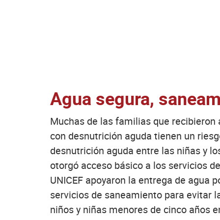
Agua segura, saneami
Muchas de las familias que recibieron a
con desnutrición aguda tienen un riesg
desnutrición aguda entre las niñas y l
otorgó acceso básico a los servicios 
UNICEF apoyaron la entrega de agua p
servicios de saneamiento para evitar l
niños y niñas menores de cinco años en