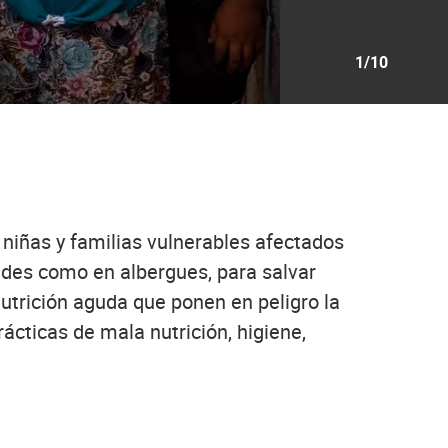
1/10
 niñas y familias vulnerables afectados
des como en albergues, para salvar
utrición aguda que ponen en peligro la
ácticas de mala nutrición, higiene,