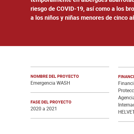
riesgo de COVID-19, así como a los b
a los niños y niñas menores de cinco a
NOMBRE DEL PROYECTO
FINANC
Emergencia WASH
Financ
Protecc
Agenci
FASE DEL PROYECTO
Interna
2020 a 2021
HELVET