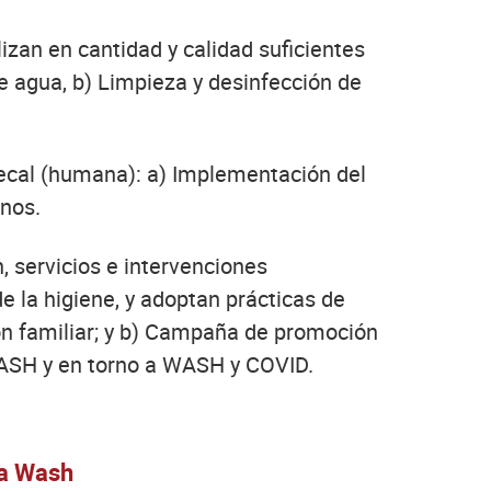
izan en cantidad y calidad suficientes
e agua, b) Limpieza y desinfección de
ecal (humana): a) Implementación del
nos.
 servicios e intervenciones
e la higiene, y adoptan prácticas de
ción familiar; y b) Campaña de promoción
WASH y en torno a WASH y COVID.
ia Wash