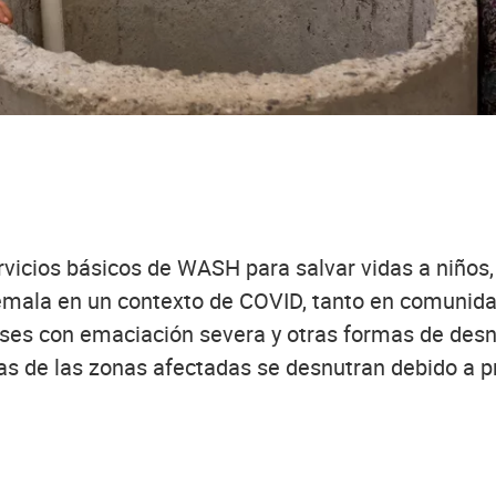
vicios básicos de WASH para salvar vidas a niños,
emala en un contexto de COVID, tanto en comunida
eses con emaciación severa y otras formas de desn
ñas de las zonas afectadas se desnutran debido a pr