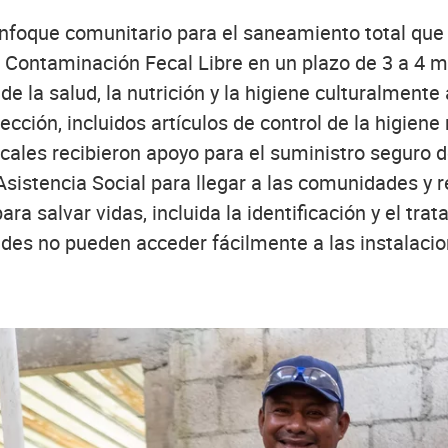
foque comunitario para el saneamiento total que s
e Contaminación Fecal Libre en un plazo de 3 a 4 
 la salud, la nutrición y la higiene culturalmente
fección, incluidos artículos de control de la higi
cales recibieron apoyo para el suministro seguro 
 Asistencia Social para llegar a las comunidades y 
ara salvar vidas, incluida la identificación y el tr
des no pueden acceder fácilmente a las instalacio