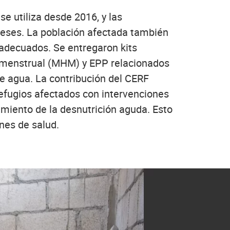
e utiliza desde 2016, y las
meses. La población afectada también
 adecuados. Se entregaron kits
ene menstrual (MHM) y EPP relacionados
de agua. La contribución del CERF
refugios afectados con intervenciones
atamiento de la desnutrición aguda. Esto
nes de salud.