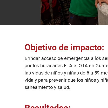
Objetivo de impacto:
Brindar acceso de emergencia a los ser
por los huracanes ETA e IOTA en Guat
las vidas de niños y niñas de 6 a 59 m
vida y para prevenir que los niños y ni
saneamiento y salud.
Resultados: