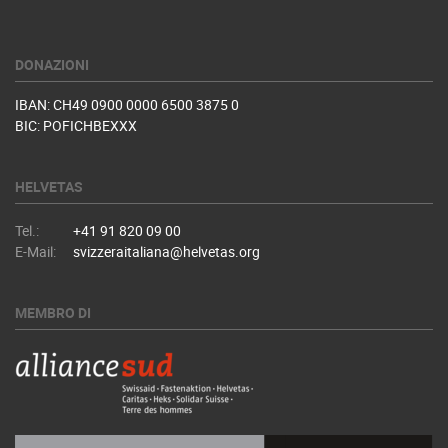
DONAZIONI
IBAN: CH49 0900 0000 6500 3875 0
BIC: POFICHBEXXX
HELVETAS
Tel.:
+41 91 820 09 00
E-Mail:
svizzeraitaliana@helvetas.org
MEMBRO DI