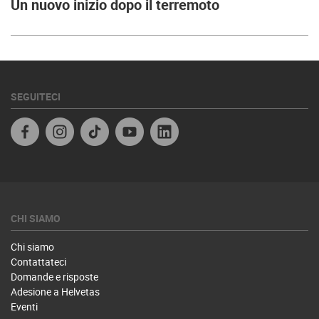
Un nuovo inizio dopo il terremoto
SEGUITECI
Facebook IT
Instagram
TikTok
Youtube
Linkedin
CHI SIAMO
Chi siamo
Contattateci
Domande e risposte
Adesione a Helvetas
Eventi