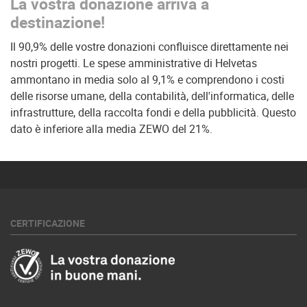
La vostra donazione arriva a
destinazione!
Il 90,9% delle vostre donazioni confluisce direttamente nei
nostri progetti. Le spese amministrative di Helvetas
ammontano in media solo al 9,1% e comprendono i costi
delle risorse umane, della contabilità, dell'informatica, delle
infrastrutture, della raccolta fondi e della pubblicità. Questo
dato è inferiore alla media ZEWO del 21%.
CERTIFICAZIONE