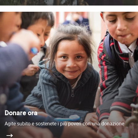
Donare ora
Agite subito e sostenete i più poveri con una donazione