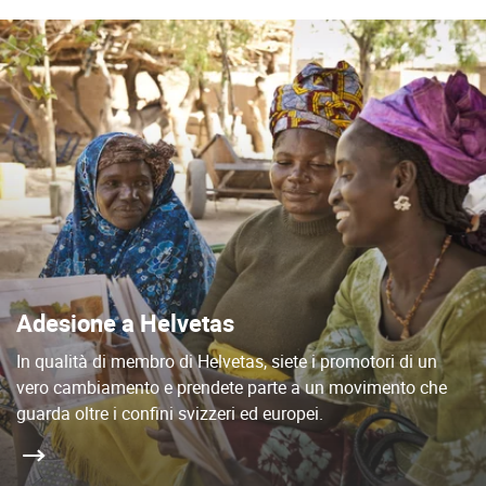
Adesione a Helvetas
In qualità di membro di Helvetas, siete i promotori di un
vero cambiamento e prendete parte a un movimento che
guarda oltre i confini svizzeri ed europei.