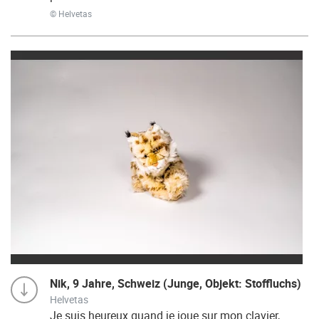
© Helvetas
Nik, 9 Jahre, Schweiz (Junge, Objekt: Stoffluchs)
Helvetas
Je suis heureux quand je joue sur mon clavier,