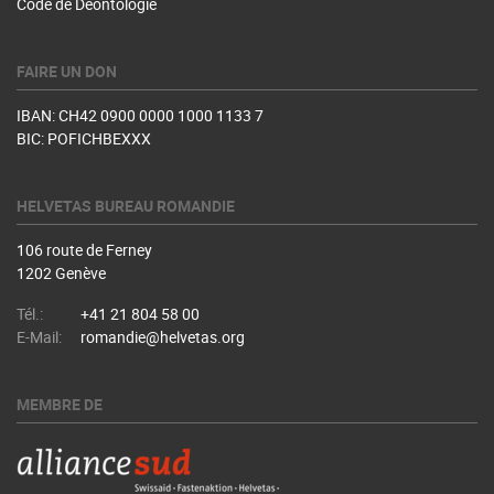
Code de Déontologie
FAIRE UN DON
IBAN: CH42 0900 0000 1000 1133 7
BIC: POFICHBEXXX
HELVETAS BUREAU ROMANDIE
106 route de Ferney
1202 Genève
Tél.:
+41 21 804 58 00
E-Mail:
romandie@helvetas.org
MEMBRE DE