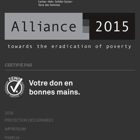
CERTIFIÉ PAR
2026
PROTECTION DES DONNÉES
IMPRESSUM
PAMOJA