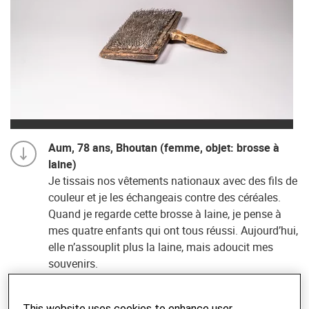
Aum, 78 ans, Bhoutan (femme, objet: brosse à
laine)
Je tissais nos vêtements nationaux avec des fils de
couleur et je les échangeais contre des céréales.
Quand je regarde cette brosse à laine, je pense à
mes quatre enfants qui ont tous réussi. Aujourd’hui,
elle n’assouplit plus la laine, mais adoucit mes
souvenirs.
© Helvetas
This website uses cookies to enhance user