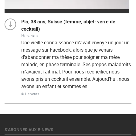
Pia, 38 ans, Suisse (femme, objet: verre de
cocktail)
Helvetas
Une vieille connaissance m'avait envoyé un jour un
message sur Facebook, alors que je venais
d'abandonner ma thèse pour soigner ma mère
malade, en phase terminale. Ses propos maladroits
m'avaient fait mal. Pour nous réconcilier, nous
avons pris un cocktail ensemble. Aujourd'hui, nous
avons un enfant et sommes en ...
© Helvetas
S’ABONNER AUX E-NEWS