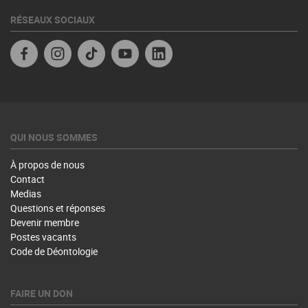
RÉSEAUX SOCIAUX
Facebook
Instagram
TikTok
YouTube
Linkedin
QUI NOUS SOMMES
À propos de nous
Contact
Medias
Questions et réponses
Devenir membre
Postes vacants
Code de Déontologie
FAIRE UN DON