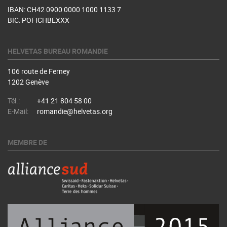
IBAN: CH42 0900 0000 1000 1133 7
BIC: POFICHBEXXX
HELVETAS BUREAU ROMANDIE
106 route de Ferney
1202 Genève
Tél.:
+41 21 804 58 00
E-Mail:
romandie@helvetas.org
MEMBRE DE