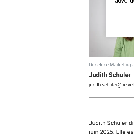
adverti
Directrice Marketing
Judith Schuler
judith.schuler@helve
Judith Schuler d
juin 2025. Elle e