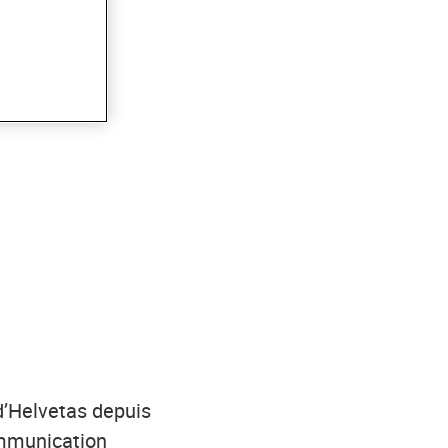
d’Helvetas depuis
communication