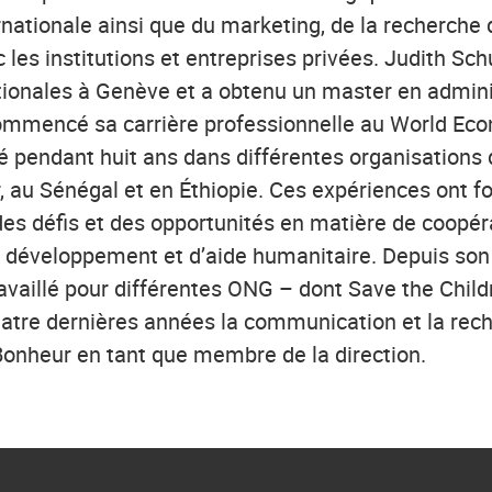
rnationale ainsi que du marketing, de la recherche 
 les institutions et entreprises privées. Judith Sch
ationales à Genève et a obtenu un master en admini
 commencé sa carrière professionnelle au World Ec
lé pendant huit ans dans différentes organisations
, au Sénégal et en Éthiopie. Ces expériences ont f
s défis et des opportunités en matière de coopér
u développement et d’aide humanitaire. Depuis son
ravaillé pour différentes ONG – dont Save the Child
quatre dernières années la communication et la rec
Bonheur en tant que membre de la direction.