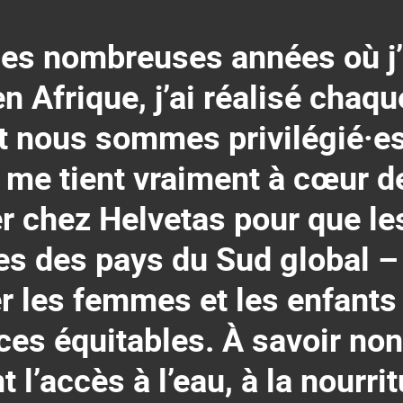
les nombreuses années où j’
en Afrique, j’ai réalisé chaqu
t nous sommes privilégié·e
l me tient vraiment à cœur d
r chez Helvetas pour que le
es des pays du Sud global –
er les femmes et les enfants
es équitables. À savoir non
 l’accès à l’eau, à la nourrit