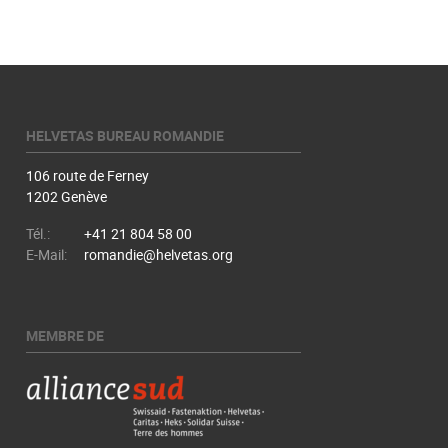
HELVETAS BUREAU ROMANDIE
106 route de Ferney
1202 Genève
Tél.:
+41 21 804 58 00
E-Mail:
romandie@helvetas.org
MEMBRE DE