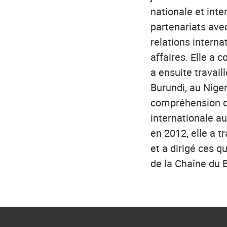
nationale et inte
partenariats avec
relations intern
affaires. Elle a
a ensuite travail
Burundi, au Niger
compréhension de
internationale a
en 2012, elle a t
et a dirigé ces 
de la Chaîne du 