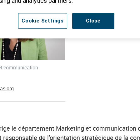
sing and analytics partners.
Cookie Settings
Close
 et communication
tas.org
irige le département Marketing et communication 
st responsable de l’orientation stratégique de la 