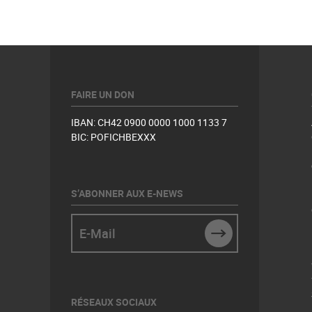
FAIRE UN DON
IBAN: CH42 0900 0000 1000 1133 7
BIC: POFICHBEXXX
S’ABONNER AUX E-NEWS
E-Mail
SUBMIT
RÉSEAUX SOCIAUX