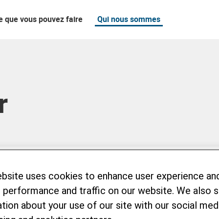
e que vous pouvez faire
Qui nous sommes
r
ebsite uses cookies to enhance user experience an
 performance and traffic on our website. We also 
tion about your use of our site with our social medi