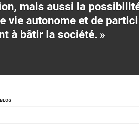
ion, mais aussi la possibilit
 vie autonome et de partici
t à bâtir la société.
»
 BLOG