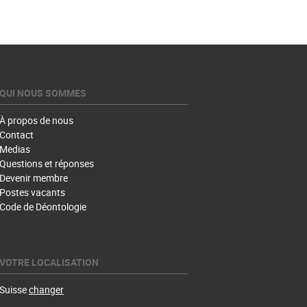
QUI NOUS SOMMES
À propos de nous
Contact
Medias
Questions et réponses
Devenir membre
Postes vacants
Code de Déontologie
VOTRE LOCALISATION
Suisse
changer