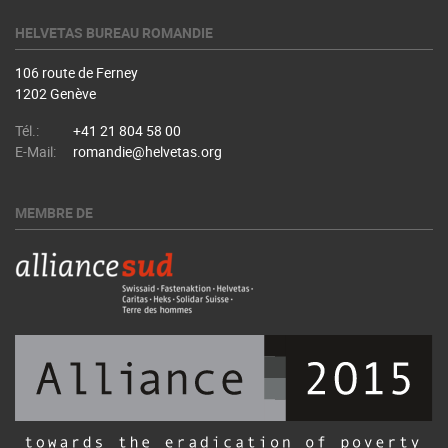
HELVETAS BUREAU ROMANDIE
106 route de Ferney
1202 Genève
Tél.:
+41 21 804 58 00
E-Mail:
romandie@helvetas.org
MEMBRE DE