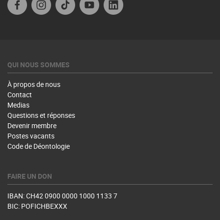
Facebook
Instagram
TikTok
YouTube
Linkedin
QUI NOUS SOMMES
À propos de nous
Contact
Medias
Questions et réponses
Devenir membre
Postes vacants
Code de Déontologie
FAIRE UN DON
IBAN: CH42 0900 0000 1000 1133 7
BIC: POFICHBEXXX