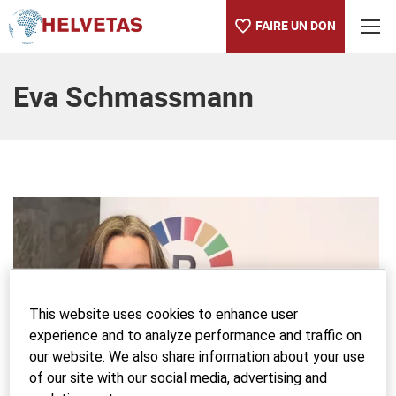
FAIRE UN DON
Table des matières
Eva Schmassmann
This website uses cookies to enhance user
experience and to analyze performance and traffic on
our website. We also share information about your use
of our site with our social media, advertising and