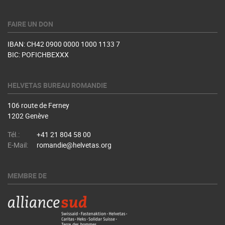
FAIRE UN DON
IBAN: CH42 0900 0000 1000 1133 7
BIC: POFICHBEXXX
HELVETAS BUREAU ROMANDIE
106 route de Ferney
1202 Genève
Tél.:
+41 21 804 58 00
E-Mail:
romandie@helvetas.org
MEMBRE DE