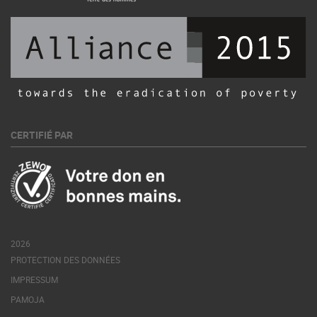
CERTIFIÉ PAR
2026
PROTECTION DES DONNÉES
IMPRESSUM
PAMOJA