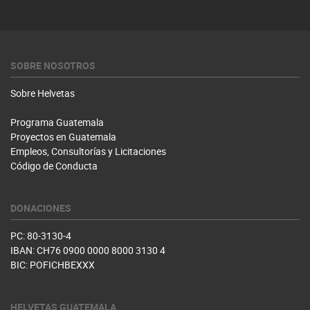
SOBRE NOSOTROS
Sobre Helvetas
Programa Guatemala
Proyectos en Guatemala
Empleos, Consultorías y Licitaciones
Código de Conducta
DONACIONES
PC: 80-3130-4
IBAN: CH76 0900 0000 8000 3130 4
BIC: POFICHBEXXX
HELVETAS GUATEMALA