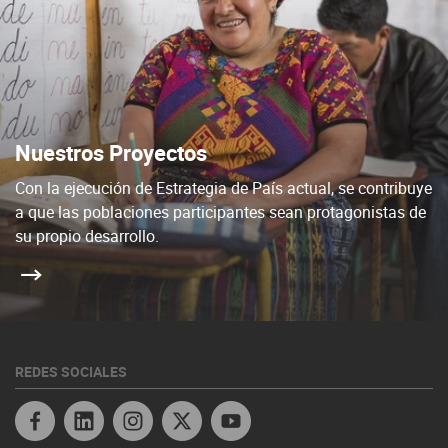
Nuestros Proyectos
Con la ejecución de Estrategia de País actual, se contribuye
a que las poblaciones participantes sean protagonistas de
su propio desarrollo.
REDES SOCIALES
Facebook
Twitter
Youtube