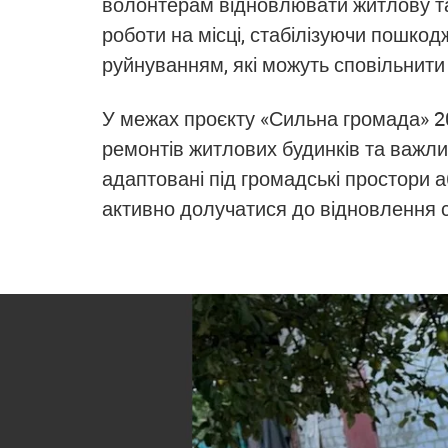
волонтерам відновлювати житлову та
роботи на місці, стабілізуючи пошкод
руйнуванням, які можуть сповільнити
У межах проєкту «Сильна громада» 20
ремонтів житлових будинків та важли
адаптовані під громадські простори
активно долучатися до відновлення сво