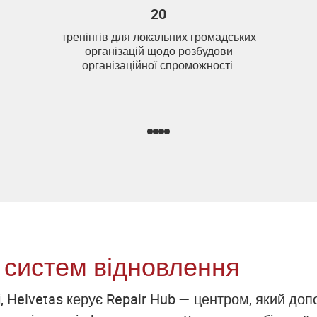
20
тренінгів для локальних громадських
організацій щодо розбудови
організаційної спроможності
 систем відновлення
і, Helvetas керує Repair Hub — центром, який до