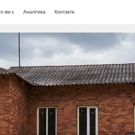
о ми є
Аналітика
Контакти
ЬКОЇ ІНФРАСТРУКТУРИ