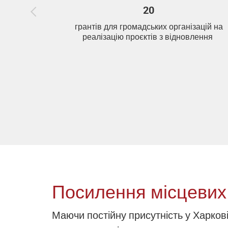
20
грантів для громадських організацій на
реалізацію проєктів з відновлення
Посилення місцевих
Маючи постійну присутність у Харков