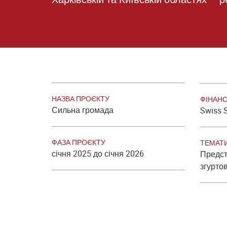
НАЗВА ПРОЄКТУ
ФІНАН
Сильна громада
Swiss S
ФАЗА ПРОЄКТУ
ТЕМАТ
січня 2025 до січня 2026
Предст
згурто