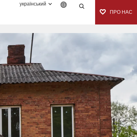
український
Navigaton.Suche
ПРО НАС