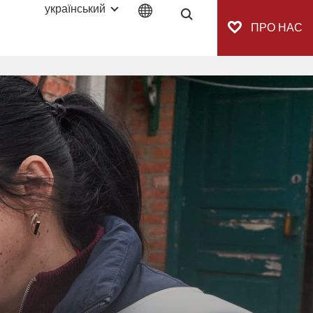
український
Navigaton.Suche
ПРО НАС