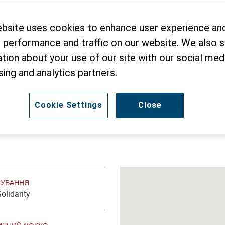
 ІНФРАСТРУКТУ
ebsite uses cookies to enhance user experience an
 performance and traffic on our website. We also 
О ЖИТТЯ
tion about your use of our site with our social medi
sing and analytics partners.
Cookie Settings
Close
СУВАННЯ
olidarity