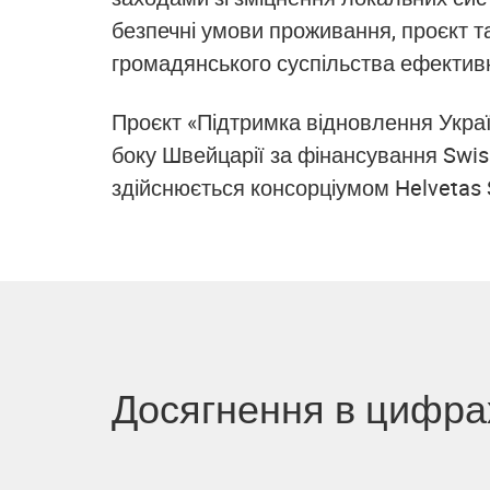
безпечні умови проживання, проєкт та
громадянського суспільства ефектив
Проєкт «Підтримка відновлення Украї
боку Швейцарії за фінансування Swiss 
здійснюється консорціумом Helvetas 
Досягнення в цифра