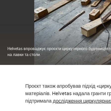
Helvetas впроваджує проєкти циркулярного будівництва
на лавки та столи.
Проєкт також апробував підхід «цир
матеріалів. Helvetas надала гранти 
підтримала
дослідження циркулярних