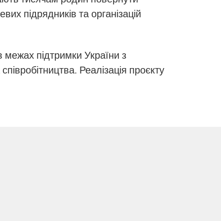
вих підрядників та організацій
в межах підтримки України з
 співробітництва. Реалізація проєкту