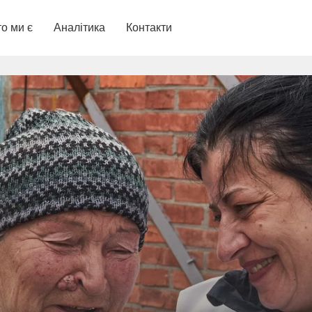
о ми є
Аналітика
Контакти