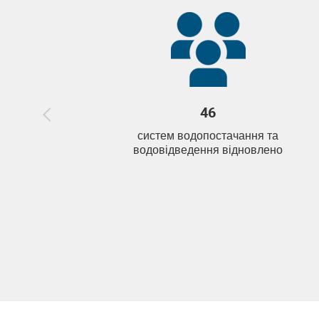
46
систем водопостачання та
водовідведення відновлено