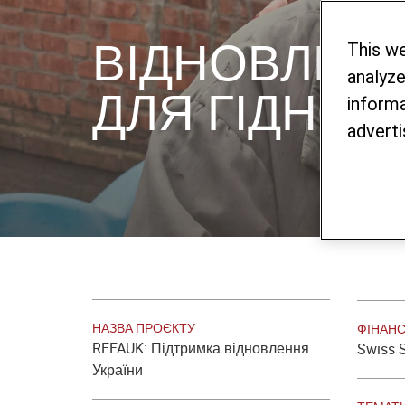
ВІДНОВЛЕНА
This w
analyze
ДЛЯ ГІДНОГ
informa
adverti
НАЗВА ПРОЄКТУ
ФІНАН
REFAUK: Підтримка відновлення
Swiss S
України