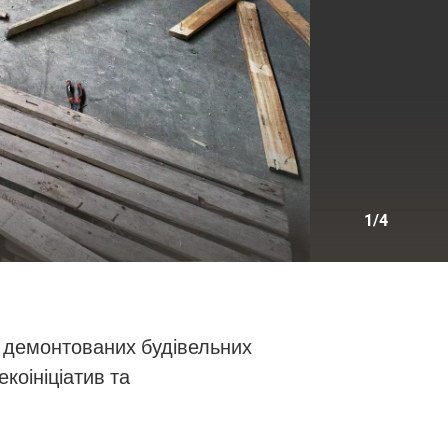
1/4
я демонтованих будівельних
коініціатив та