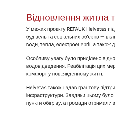
Відновлення житла т
У межах проєкту REFAUK Helvetas під
будівель та соціальних об’єктів — в
води, тепла, електроенергії, а також д
Особливу увагу було приділено відн
водовідведення. Реабілітація цих м
комфорт у повсякденному житті.
Helvetas також надав грантову підтр
інфраструктури. Завдяки цьому було 
пункти обігріву, а громади отримали 