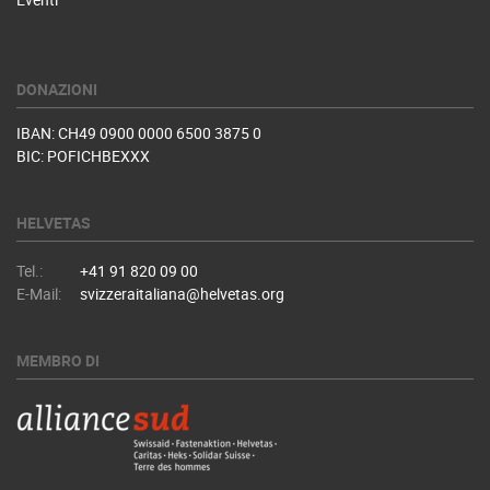
DONAZIONI
IBAN: CH49 0900 0000 6500 3875 0
BIC: POFICHBEXXX
HELVETAS
Tel.:
+41 91 820 09 00
E-Mail:
svizzeraitaliana@helvetas.org
MEMBRO DI