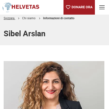
DONARE ORA
Svizzera
Chi siamo
Informazioni di contatto
Indice
Sibel Arslan