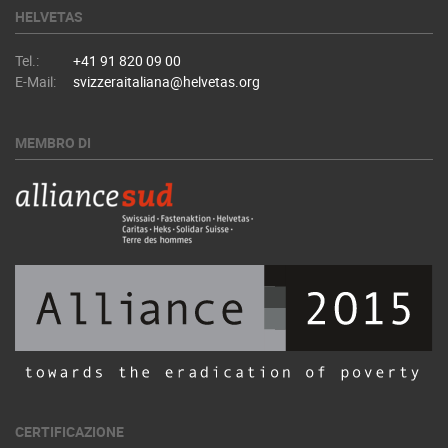
HELVETAS
Tel.:
+41 91 820 09 00
E-Mail:
svizzeraitaliana@helvetas.org
MEMBRO DI
CERTIFICAZIONE