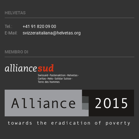
HELVETAS
Tel.:
+41 91 820 09 00
E-Mail:
svizzeraitaliana@helvetas.org
MEMBRO DI