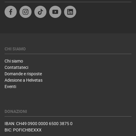
Facebook IT
Instagram
TikTok
Youtube
Linkedin
CHI SIAMO
Chi siamo
Contattateci
Domande e risposte
Adesione a Helvetas
Eventi
DONAZIONI
IBAN: CH49 0900 0000 6500 3875 0
BIC: POFICHBEXXX