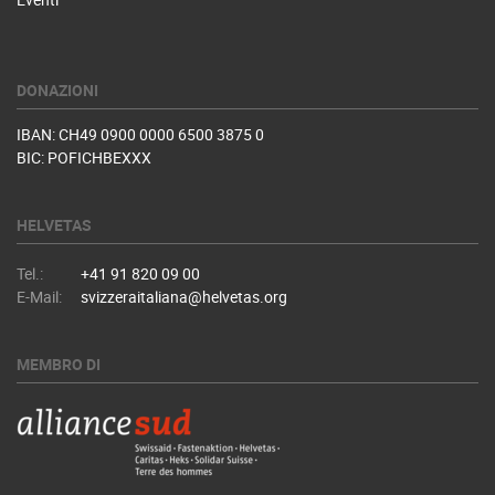
DONAZIONI
IBAN: CH49 0900 0000 6500 3875 0
BIC: POFICHBEXXX
HELVETAS
Tel.:
+41 91 820 09 00
E-Mail:
svizzeraitaliana@helvetas.org
MEMBRO DI