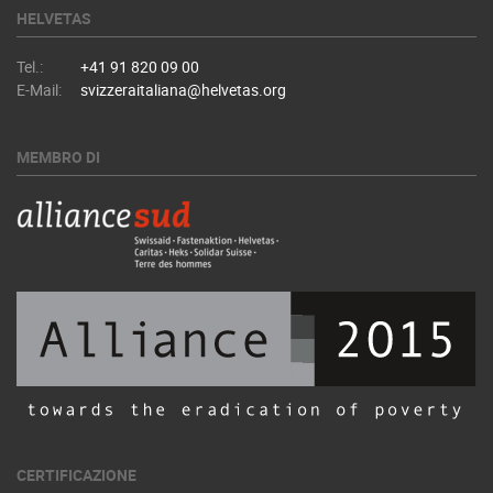
HELVETAS
Tel.:
+41 91 820 09 00
E-Mail:
svizzeraitaliana@helvetas.org
MEMBRO DI
CERTIFICAZIONE