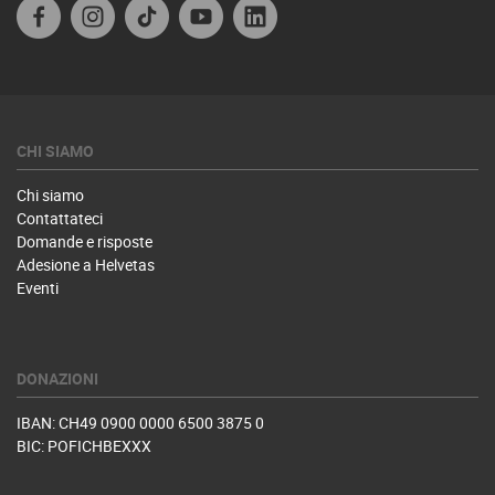
Facebook IT
Instagram
TikTok
Youtube
Linkedin
CHI SIAMO
Chi siamo
Contattateci
Domande e risposte
Adesione a Helvetas
Eventi
DONAZIONI
IBAN: CH49 0900 0000 6500 3875 0
BIC: POFICHBEXXX