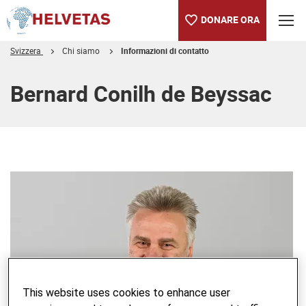
DONARE ORA
Svizzera
Chi siamo
Informazioni di contatto
Indice
Bernard Conilh de Beyssac
This website uses cookies to enhance user