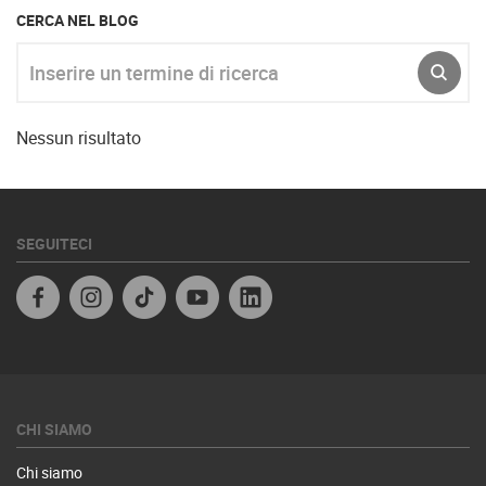
CERCA NEL BLOG
Inserire un termine di ricerca
INVIA
Nessun risultato
SEGUITECI
Facebook IT
Instagram
TikTok
Youtube
Linkedin
CHI SIAMO
Chi siamo