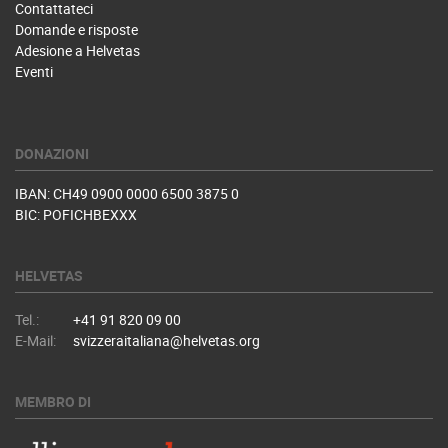
Contattateci
Domande e risposte
Adesione a Helvetas
Eventi
DONAZIONI
IBAN: CH49 0900 0000 6500 3875 0
BIC: POFICHBEXXX
HELVETAS
Tel.:
+41 91 820 09 00
E-Mail:
svizzeraitaliana@helvetas.org
MEMBRO DI