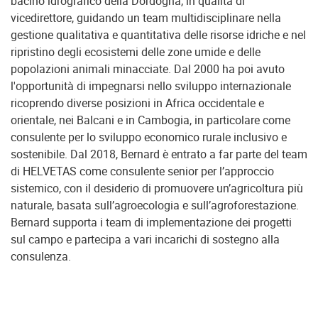
bacino idrografico della Dordogna, in qualità di
vicedirettore, guidando un team multidisciplinare nella
gestione qualitativa e quantitativa delle risorse idriche e nel
ripristino degli ecosistemi delle zone umide e delle
popolazioni animali minacciate. Dal 2000 ha poi avuto
l'opportunità di impegnarsi nello sviluppo internazionale
ricoprendo diverse posizioni in Africa occidentale e
orientale, nei Balcani e in Cambogia, in particolare come
consulente per lo sviluppo economico rurale inclusivo e
sostenibile. Dal 2018, Bernard è entrato a far parte del team
di HELVETAS come consulente senior per l’approccio
sistemico, con il desiderio di promuovere un’agricoltura più
naturale, basata sull’agroecologia e sull’agroforestazione.
Bernard supporta i team di implementazione dei progetti
sul campo e partecipa a vari incarichi di sostegno alla
consulenza.