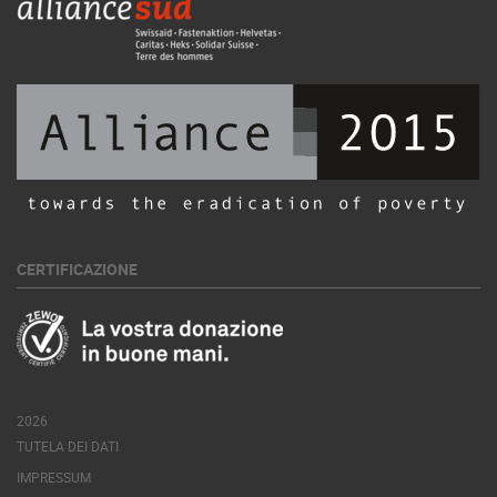
CERTIFICAZIONE
2026
TUTELA DEI DATI
IMPRESSUM