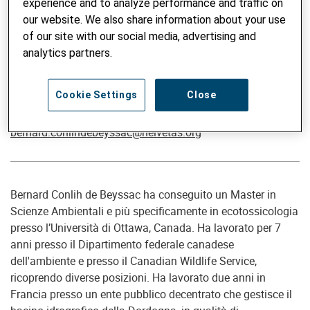
experience and to analyze performance and traffic on
our website. We also share information about your use
of our site with our social media, advertising and
analytics partners.
Associate Senior Advisor, Agribusiness and Rural
Entrepreneurship
Cookie Settings
Close
Bernard Conilh de Beyssac
bernard.conilhdebeyssac@helvetas.org
Bernard Conlih de Beyssac ha conseguito un Master in
Scienze Ambientali e più specificamente in ecotossicologia
presso l’Università di Ottawa, Canada. Ha lavorato per 7
anni presso il Dipartimento federale canadese
dell'ambiente e presso il Canadian Wildlife Service,
ricoprendo diverse posizioni. Ha lavorato due anni in
Francia presso un ente pubblico decentrato che gestisce il