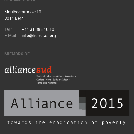
Maulbeerstrasse 10
3011 Bern
Tel.:
+41 31 385 10 10
E-Mail:
info@helvetas.org
MIEMBRO DE