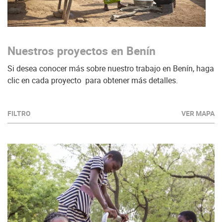
Nuestros proyectos en Benín
Si desea conocer más sobre nuestro trabajo en Benín, haga
clic en cada proyecto para obtener más detalles.
FILTRO
VER MAPA