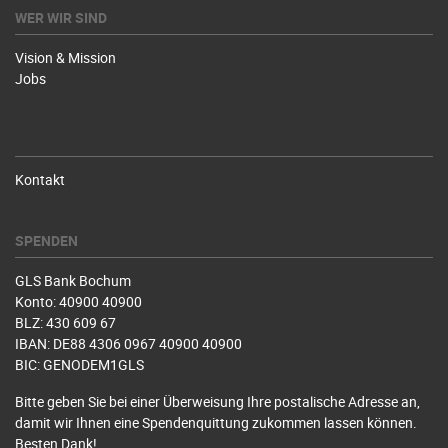
WER WIR SIND
Vision & Mission
Jobs
Kontakt
SPENDEN
GLS Bank Bochum
Konto: 40900 40900
BLZ: 430 609 67
IBAN: DE88 4306 0967 40900 40900
BIC: GENODEM1GLS
Bitte geben Sie bei einer Überweisung Ihre postalische Adresse an,
damit wir Ihnen eine Spendenquittung zukommen lassen können.
Besten Dank!