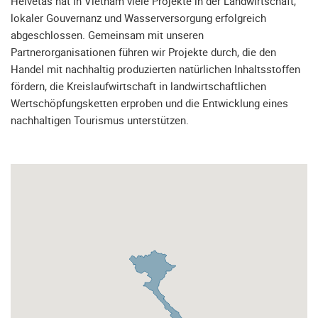
Helvetas hat in Vietnam viele Projekte in der Landwirtschaft,
lokaler Gouvernanz und Wasserversorgung erfolgreich
abgeschlossen. Gemeinsam mit unseren
Partnerorganisationen führen wir Projekte durch, die den
Handel mit nachhaltig produzierten natürlichen Inhaltsstoffen
fördern, die Kreislaufwirtschaft in landwirtschaftlichen
Wertschöpfungsketten erproben und die Entwicklung eines
nachhaltigen Tourismus unterstützen.