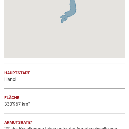
HAUPTSTADT
Hanoi
FLÄCHE
330'967 km²
ARMUTSRATE*
2% der Bevölkerung leben unter der Armutsschwelle von