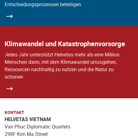
Entscheidungsprozessen beteiligen.
Klimawandel und Katastrophenvorsorge
Jedes Jahr unterstützt Helvetas mehr als eine Million
Menschen darin, mit dem Klimawandel umzugehen,
Ressourcen nachhaltig zu nutzen und die Natur zu
schonen.
KONTAKT
HELVETAS VIETNAM
Van Phuc Diplomatic Quarters
298F Kim Ma Street